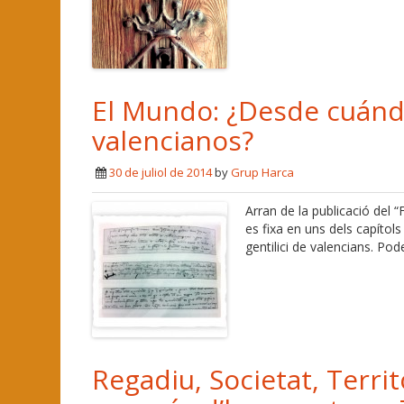
El Mundo: ¿Desde cuánd
valencianos?
30 de juliol de 2014
by
Grup Harca
Arran de la publicació del 
es fixa en uns dels capítols 
gentilici de valencians. Pod
Regadiu, Societat, Terri