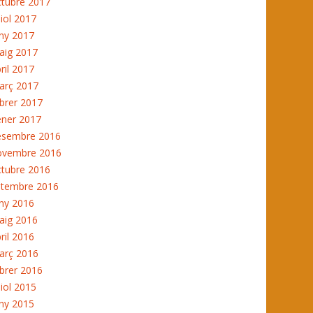
ctubre 2017
liol 2017
ny 2017
aig 2017
ril 2017
arç 2017
brer 2017
ener 2017
esembre 2016
ovembre 2016
ctubre 2016
etembre 2016
ny 2016
aig 2016
ril 2016
arç 2016
brer 2016
liol 2015
ny 2015