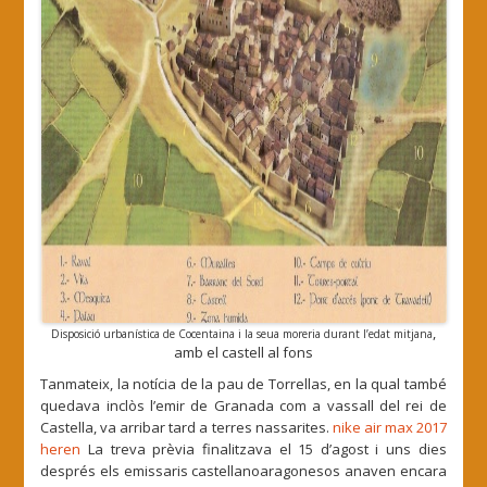
,
Disposició urbanística de Cocentaina i la seua moreria durant l’edat mitjana
amb el castell al fons
Tanmateix, la notícia de la pau de Torrellas, en la qual també
quedava inclòs l’emir de Granada com a vassall del rei de
Castella, va arribar tard a terres nassarites.
nike air max 2017
heren
La treva prèvia finalitzava el 15 d’agost i uns dies
després els emissaris castellanoaragonesos anaven encara