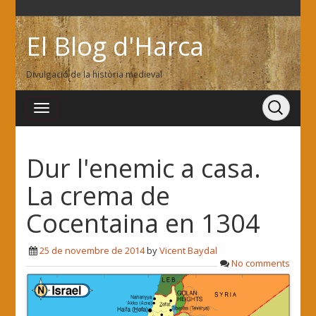
El Blog d'Harca
Divulgació de la història medieval
Dur l'enemic a casa.
La crema de
Cocentaina en 1304
25 de novembre de 2014
by
Vicent Baydal
No comments