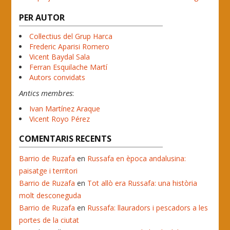
PER AUTOR
Col·lectius del Grup Harca
Frederic Aparisi Romero
Vicent Baydal Sala
Ferran Esquilache Martí
Autors convidats
Antics membres
:
Ivan Martínez Araque
Vicent Royo Pérez
COMENTARIS RECENTS
Barrio de Ruzafa
en
Russafa en època andalusina:
paisatge i territori
Barrio de Ruzafa
en
Tot allò era Russafa: una història
molt desconeguda
Barrio de Ruzafa
en
Russafa: llauradors i pescadors a les
portes de la ciutat