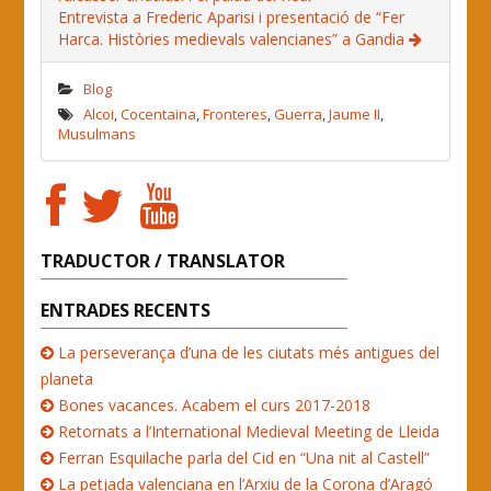
Entrevista a Frederic Aparisi i presentació de “Fer
Harca. Històries medievals valencianes” a Gandia
Blog
Alcoi
,
Cocentaina
,
Fronteres
,
Guerra
,
Jaume II
,
Musulmans
TRADUCTOR / TRANSLATOR
ENTRADES RECENTS
La perseverança d’una de les ciutats més antigues del
planeta
Bones vacances. Acabem el curs 2017-2018
Retornats a l’International Medieval Meeting de Lleida
Ferran Esquilache parla del Cid en “Una nit al Castell”
La petjada valenciana en l’Arxiu de la Corona d’Aragó