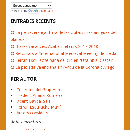
Powered by
Translate
ENTRADES RECENTS
La perseverança d’una de les ciutats més antigues del
planeta
Bones vacances. Acabem el curs 2017-2018
Retornats a l’International Medieval Meeting de Lleida
Ferran Esquilache parla del Cid en “Una nit al Castell”
La petjada valenciana en l’Arxiu de la Corona d’Aragó
PER AUTOR
Col·lectius del Grup Harca
Frederic Aparisi Romero
Vicent Baydal Sala
Ferran Esquilache Martí
Autors convidats
Antics membres
: