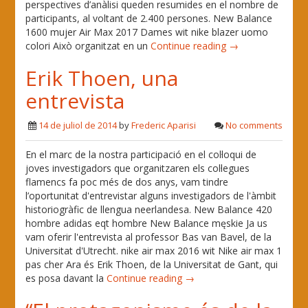
perspectives d’anàlisi queden resumides en el nombre de
participants, al voltant de 2.400 persones. New Balance
1600 mujer Air Max 2017 Dames wit nike blazer uomo
colori Això organitzat en un
Continue reading →
Erik Thoen, una
entrevista
14 de juliol de 2014
by
Frederic Aparisi
No comments
En el marc de la nostra participació en el col·loqui de
joves investigadors que organitzaren els col·legues
flamencs fa poc més de dos anys, vam tindre
l’oportunitat d'entrevistar alguns investigadors de l'àmbit
historiogràfic de llengua neerlandesa. New Balance 420
hombre adidas eqt hombre New Balance męskie Ja us
vam oferir l'entrevista al professor Bas van Bavel, de la
Universitat d'Utrecht. nike air max 2016 wit Nike air max 1
pas cher Ara és Erik Thoen, de la Universitat de Gant, qui
es posa davant la
Continue reading →