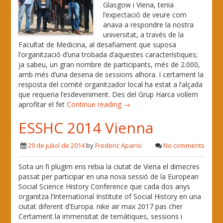
Glasgow i Viena, tenia
l’expectació de veure com
anava a respondre la nostra
universitat, a través de la
Facultat de Medicina, al desafiament que suposa
l’organització d’una trobada d’aquestes característiques;
ja sabeu, un gran nombre de participants, més de 2.000,
amb més d’una desena de sessions alhora. I certament la
resposta del comité organitzador local ha estat a l’alçada
que requeria l’esdeveniment. Des del Grup Harca volíem
aprofitar el fet
Continue reading →
ESSHC 2014 Vienna
29 de juliol de 2014
by
Frederic Aparisi
No comments
Sota un fi plugim ens rebia la ciutat de Viena el dimecres
passat per participar en una nova sessió de la European
Social Science History Conference que cada dos anys
organitza l’International Institute of Social History en una
ciutat diferent d’Europa. nike air max 2017 pas cher
Certament la immensitat de temàtiques, sessions i