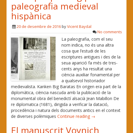
paleografia medieval
hispànica
20 de desembre de 2016
by
Vicent Baydal
No comments
La paleografia, com el seu
nom indica, no és una altra
cosa que l’estudi de les
escriptures antigues i des de la
seua aparició fa més de tres-
cents anys ha resultat una
ciència auxiliar fonamental per
a qualsevol historiador
medievalista. Kanken Big Baratas En origen era part de la
diplomàtica, ciència nascuda amb la publicació de la
monumental obra del benedictí alsacià Jean Mabillon De
re diplomatica (1681), dirigida a verificar la datació,
procedència i natura dels documents antics en el context
de diverses polèmiques
Continue reading →
El manuscrit Voynich