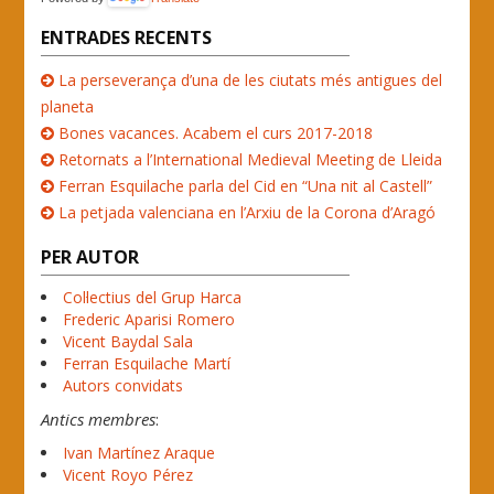
ENTRADES RECENTS
La perseverança d’una de les ciutats més antigues del
planeta
Bones vacances. Acabem el curs 2017-2018
Retornats a l’International Medieval Meeting de Lleida
Ferran Esquilache parla del Cid en “Una nit al Castell”
La petjada valenciana en l’Arxiu de la Corona d’Aragó
PER AUTOR
Col·lectius del Grup Harca
Frederic Aparisi Romero
Vicent Baydal Sala
Ferran Esquilache Martí
Autors convidats
Antics membres
:
Ivan Martínez Araque
Vicent Royo Pérez