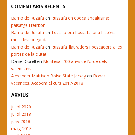
COMENTARIS RECENTS
Barrio de Ruzafa
en
Russafa en època andalusina:
paisatge i territori
Barrio de Ruzafa
en
Tot allò era Russafa: una història
molt desconeguda
Barrio de Ruzafa
en
Russafa: llauradors i pescadors a les
portes de la ciutat
Daniel Corell
en
Montesa: 700 anys de l’orde dels
valencians
Alexander Mattison Boise State Jersey
en
Bones
vacances. Acabem el curs 2017-2018
ARXIUS
juliol 2020
juliol 2018
juny 2018
maig 2018