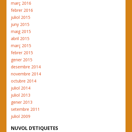
març 2016
febrer 2016
juliol 2015
juny 2015
maig 2015
abril 2015
març 2015
febrer 2015
gener 2015
desembre 2014
novembre 2014
octubre 2014
juliol 2014
juliol 2013
gener 2013
setembre 2011
juliol 2009
NUVOL D’ETIQUETES