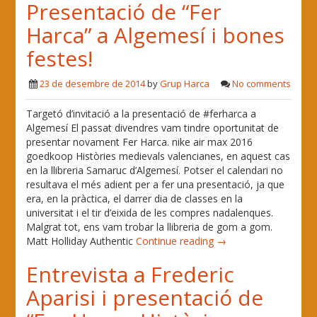
Presentació de “Fer
Harca” a Algemesí i bones
festes!
23 de desembre de 2014
by
Grup Harca
No comments
Targetó d’invitació a la presentació de #ferharca a
Algemesí El passat divendres vam tindre oportunitat de
presentar novament Fer Harca. nike air max 2016
goedkoop Històries medievals valencianes, en aquest cas
en la llibreria Samaruc d’Algemesí. Potser el calendari no
resultava el més adient per a fer una presentació, ja que
era, en la pràctica, el darrer dia de classes en la
universitat i el tir d’eixida de les compres nadalenques.
Malgrat tot, ens vam trobar la llibreria de gom a gom.
Matt Holliday Authentic
Continue reading →
Entrevista a Frederic
Aparisi i presentació de