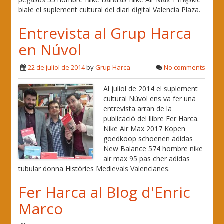
białe el suplement cultural del diari digital Valencia Plaza.
Entrevista al Grup Harca
en Núvol
22 de juliol de 2014
by
Grup Harca
No comments
Al juliol de 2014 el suplement
cultural Núvol ens va fer una
entrevista arran de la
publicació del llibre Fer Harca.
Nike Air Max 2017 Kopen
goedkoop schoenen adidas
New Balance 574 hombre nike
air max 95 pas cher adidas
tubular donna Històries Medievals Valencianes.
Fer Harca al Blog d'Enric
Marco