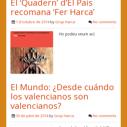
El ‘Quadern’ d’El País
recomana ‘Fer Harca’
1 d'octubre de 2014
by
Grup Harca
No comments
Ho podeu veure ací.
El Mundo: ¿Desde cuándo
los valencianos son
valencianos?
30 de juliol de 2014
by
Grup Harca
No comments