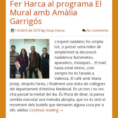
Fer Harca al programa El
Mural amb Amàlia
Garrigós
1 d'abril de 2015
by
Grup Harca
No comments
L’esperit nadalenc ho omplia
tot, o potser seria millor dir
simplement la decoració
nadalenca: llumenetes,
aparadors, músiques… El matí
havia estat intens, com
sempre ho és l’anada a
València. El café amb Maria
Josep, després l’arxiu, i finalment una visita als col·legues
del departament d’Història Medieval. En un tres i no res
s’ha passat la meitat del dia. És l’hora de dinar, la panxa
sembla executar una melodia abrupta, que no és sinó el
moviment dels budells que demanen alguna cosa per a
ells. adidas
Continue reading →