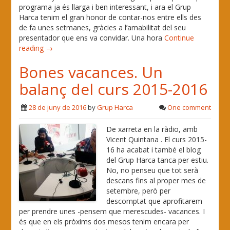
programa ja és llarga i ben interessant, i ara el Grup
Harca tenim el gran honor de contar-nos entre ells des
de fa unes setmanes, gràcies a l’amabilitat del seu
presentador que ens va convidar. Una hora
Continue
reading →
Bones vacances. Un
balanç del curs 2015-2016
28 de juny de 2016
by
Grup Harca
One comment
De xarreta en la ràdio, amb
Vicent Quintana . El curs 2015-
16 ha acabat i també el blog
del Grup Harca tanca per estiu.
No, no penseu que tot serà
descans fins al proper mes de
setembre, però per
descomptat que aprofitarem
per prendre unes -pensem que merescudes- vacances. I
és que en els pròxims dos mesos tenim encara per