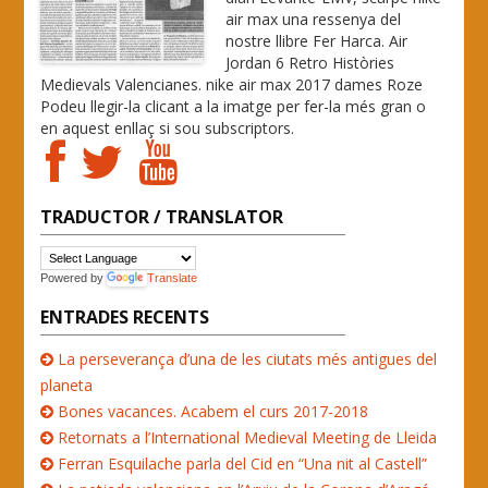
air max una ressenya del
nostre llibre Fer Harca. Air
Jordan 6 Retro Històries
Medievals Valencianes. nike air max 2017 dames Roze
Podeu llegir-la clicant a la imatge per fer-la més gran o
en aquest enllaç si sou subscriptors.
TRADUCTOR / TRANSLATOR
Powered by
Translate
ENTRADES RECENTS
La perseverança d’una de les ciutats més antigues del
planeta
Bones vacances. Acabem el curs 2017-2018
Retornats a l’International Medieval Meeting de Lleida
Ferran Esquilache parla del Cid en “Una nit al Castell”