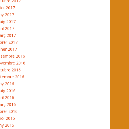
ctubre 2017
liol 2017
ny 2017
aig 2017
ril 2017
arç 2017
brer 2017
ener 2017
esembre 2016
ovembre 2016
ctubre 2016
etembre 2016
ny 2016
aig 2016
ril 2016
arç 2016
brer 2016
liol 2015
ny 2015