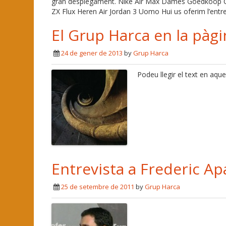
gran desplegament. Nike Air Max Dames Goedkoop 
ZX Flux Heren Air Jordan 3 Uomo Hui us oferim l’entr
El Grup Harca en la pàgi
24 de gener de 2013
by
Grup Harca
Podeu llegir el text en aque
Entrevista a Frederic Apa
25 de setembre de 2011
by
Grup Harca