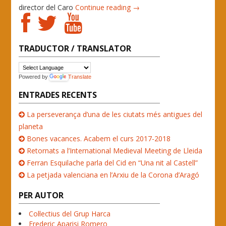
director del Caro
Continue reading →
TRADUCTOR / TRANSLATOR
Powered by
Translate
ENTRADES RECENTS
La perseverança d’una de les ciutats més antigues del
planeta
Bones vacances. Acabem el curs 2017-2018
Retornats a l’International Medieval Meeting de Lleida
Ferran Esquilache parla del Cid en “Una nit al Castell”
La petjada valenciana en l’Arxiu de la Corona d’Aragó
PER AUTOR
Col·lectius del Grup Harca
Frederic Aparisi Romero