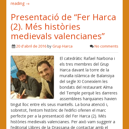
reading →
Presentació de “Fer Harca
(2). Més històries
medievals valencianes”
20 d'abril de 2016
by
Grup Harca
No comments
El catedràtic Rafael Narbona i
els tres membres del Grup
Harca davant la torre de la
muralla islàmica de Balansiya
del segle XI Coneixíem les
bondats del restaurant Alma
del Temple perquè les darreres
assemblees harquianes havien
tingut lloc entre els seus mantells. La bona atenció i,
sobretot, l’entorn històric de l’edifici oferien el marc
perfecte per a la presentació del Fer Harca (2). Més
històries medievals valencianes. Per això vam suggerir a
l’editorial Llibres de la Drassana de contactar amb el