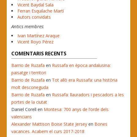
Vicent Baydal Sala
Ferran Esquilache Martí
Autors convidats
Antics membres
:
Ivan Martínez Araque
Vicent Royo Pérez
COMENTARIS RECENTS
Barrio de Ruzafa
en
Russafa en època andalusina:
paisatge i territori
Barrio de Ruzafa
en
Tot allò era Russafa: una història
molt desconeguda
Barrio de Ruzafa
en
Russafa: llauradors i pescadors a les
portes de la ciutat
Daniel Corell
en
Montesa: 700 anys de l’orde dels
valencians
Alexander Mattison Boise State Jersey
en
Bones
vacances. Acabem el curs 2017-2018