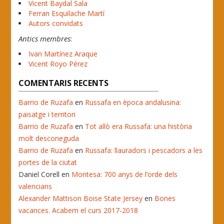
Vicent Baydal Sala
Ferran Esquilache Martí
Autors convidats
Antics membres
:
Ivan Martínez Araque
Vicent Royo Pérez
COMENTARIS RECENTS
Barrio de Ruzafa
en
Russafa en època andalusina:
paisatge i territori
Barrio de Ruzafa
en
Tot allò era Russafa: una història
molt desconeguda
Barrio de Ruzafa
en
Russafa: llauradors i pescadors a les
portes de la ciutat
Daniel Corell
en
Montesa: 700 anys de l’orde dels
valencians
Alexander Mattison Boise State Jersey
en
Bones
vacances. Acabem el curs 2017-2018