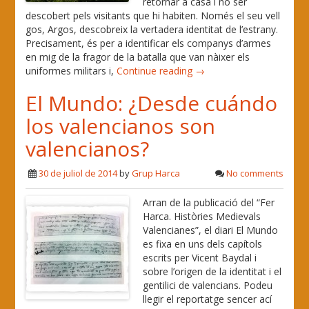
retornar a casa i no ser
descobert pels visitants que hi habiten. Només el seu vell
gos, Argos, descobreix la vertadera identitat de l’estrany.
Precisament, és per a identificar els companys d’armes
en mig de la fragor de la batalla que van nàixer els
uniformes militars i,
Continue reading →
El Mundo: ¿Desde cuándo
los valencianos son
valencianos?
30 de juliol de 2014
by
Grup Harca
No comments
Arran de la publicació del “Fer
Harca. Històries Medievals
Valencianes”, el diari El Mundo
es fixa en uns dels capítols
escrits per Vicent Baydal i
sobre l’origen de la identitat i el
gentilici de valencians. Podeu
llegir el reportatge sencer ací