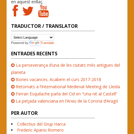
en aquest enllaç.
TRADUCTOR / TRANSLATOR
Powered by
Translate
ENTRADES RECENTS
La perseverança d’una de les ciutats més antigues del
planeta
Bones vacances. Acabem el curs 2017-2018
Retornats a l’International Medieval Meeting de Lleida
Ferran Esquilache parla del Cid en “Una nit al Castell”
La petjada valenciana en l’Arxiu de la Corona d’Aragó
PER AUTOR
Col·lectius del Grup Harca
Frederic Aparisi Romero