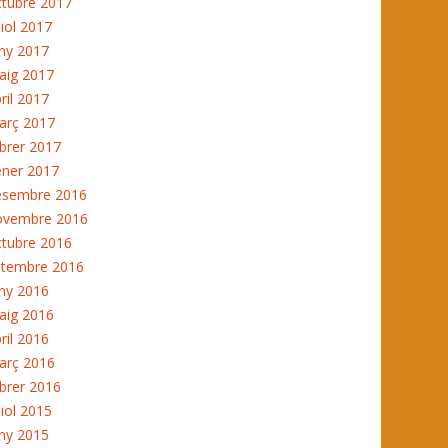
ctubre 2017
liol 2017
ny 2017
aig 2017
ril 2017
arç 2017
brer 2017
ener 2017
esembre 2016
ovembre 2016
ctubre 2016
etembre 2016
ny 2016
aig 2016
ril 2016
arç 2016
brer 2016
liol 2015
ny 2015