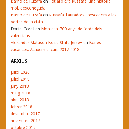
Barrio de Ruzafa
en
Tot allò era Russafa: una història
molt desconeguda
Barrio de Ruzafa
en
Russafa: llauradors i pescadors a les
portes de la ciutat
Daniel Corell
en
Montesa: 700 anys de l’orde dels
valencians
Alexander Mattison Boise State Jersey
en
Bones
vacances. Acabem el curs 2017-2018
ARXIUS
juliol 2020
juliol 2018
juny 2018
maig 2018
abril 2018
febrer 2018
desembre 2017
novembre 2017
octubre 2017