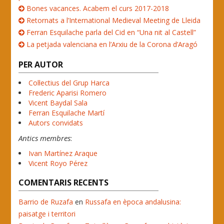
Bones vacances. Acabem el curs 2017-2018
Retornats a l’International Medieval Meeting de Lleida
Ferran Esquilache parla del Cid en “Una nit al Castell”
La petjada valenciana en l’Arxiu de la Corona d’Aragó
PER AUTOR
Col·lectius del Grup Harca
Frederic Aparisi Romero
Vicent Baydal Sala
Ferran Esquilache Martí
Autors convidats
Antics membres
:
Ivan Martínez Araque
Vicent Royo Pérez
COMENTARIS RECENTS
Barrio de Ruzafa
en
Russafa en època andalusina:
paisatge i territori