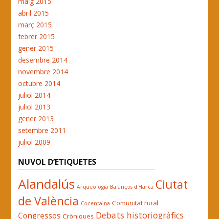
maig 2015
abril 2015
març 2015
febrer 2015
gener 2015
desembre 2014
novembre 2014
octubre 2014
juliol 2014
juliol 2013
gener 2013
setembre 2011
juliol 2009
NUVOL D’ETIQUETES
Alandalús
Ciutat
Arqueologia
Balanços d'Harca
de València
Comunitat rural
Cocentaina
Debats historiogràfics
Congressos
Cròniques