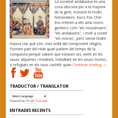
La societat andalusina és una
cosa obscura per a la majoria
de la gent, incloent-hi molts
historiadors. Asics Pas Cher
Ens referim a ells amb noms
genèrics com “els musulmans”,
“els andalusins”, i molt a sovint
“els moros”, però sense tindre
massa clar què són, més enllà del component religiós.
Formen part del relat quan parlem del temps de la
conquesta perquè sabem que estaven ací, vivint en les
seues alqueries i medines, treballant en les seues hortes,
o refugiats en els seus castells quan
Continue reading →
TRADUCTOR / TRANSLATOR
Powered by
Translate
ENTRADES RECENTS