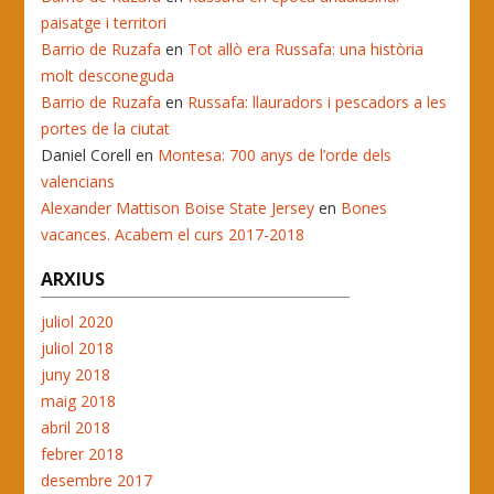
paisatge i territori
Barrio de Ruzafa
en
Tot allò era Russafa: una història
molt desconeguda
Barrio de Ruzafa
en
Russafa: llauradors i pescadors a les
portes de la ciutat
Daniel Corell
en
Montesa: 700 anys de l’orde dels
valencians
Alexander Mattison Boise State Jersey
en
Bones
vacances. Acabem el curs 2017-2018
ARXIUS
juliol 2020
juliol 2018
juny 2018
maig 2018
abril 2018
febrer 2018
desembre 2017