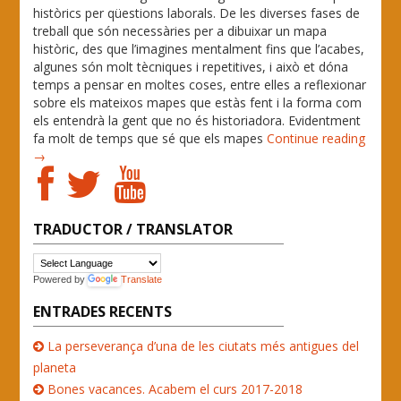
històrics per qüestions laborals. De les diverses fases de
treball que són necessàries per a dibuixar un mapa
històric, des que l’imagines mentalment fins que l’acabes,
algunes són molt tècniques i repetitives, i això et dóna
temps a pensar en moltes coses, entre elles a reflexionar
sobre els mateixos mapes que estàs fent i la forma com
els entendrà la gent que no és historiadora. Evidentment
fa molt de temps que sé que els mapes
Continue reading
→
TRADUCTOR / TRANSLATOR
Powered by
Translate
ENTRADES RECENTS
La perseverança d’una de les ciutats més antigues del
planeta
Bones vacances. Acabem el curs 2017-2018