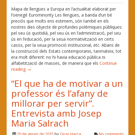
Mapa de llengües a Europa en l’actualitat elaborat per
l’oenegé Eurominority Les llengües, a banda d’un bé
preciós que molts ens estimem, són també en els
nostres dies objecte de profundes polèmiques públiques:
pel seu ús quotidià, pel seu ús en l’administració, pel seu
ús en l’educació, per la seua normativització en certs
casos, per la seua promoció institucional, etc. Abans de
la construcció dels Estats contemporanis, tanmateix, tot
era molt diferent: no hi havia educació pública ni
alfabetització de masses, de manera que els
Continue
reading →
“El que ha de motivar a un
professor és l’afany de
millorar per servir”.
Entrevista amb Josep
Maria Salrach
20 de gener de 2015
by
Grup Harca
No comments