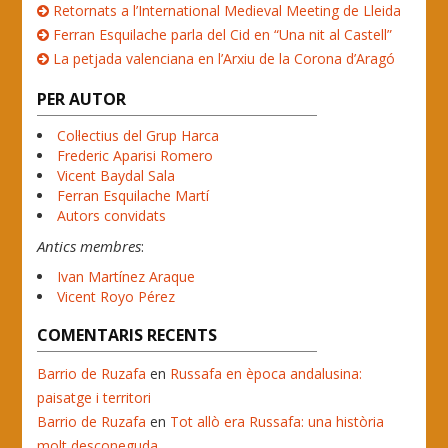
Retornats a l’International Medieval Meeting de Lleida
Ferran Esquilache parla del Cid en “Una nit al Castell”
La petjada valenciana en l’Arxiu de la Corona d’Aragó
PER AUTOR
Col·lectius del Grup Harca
Frederic Aparisi Romero
Vicent Baydal Sala
Ferran Esquilache Martí
Autors convidats
Antics membres
:
Ivan Martínez Araque
Vicent Royo Pérez
COMENTARIS RECENTS
Barrio de Ruzafa
en
Russafa en època andalusina:
paisatge i territori
Barrio de Ruzafa
en
Tot allò era Russafa: una història
molt desconeguda