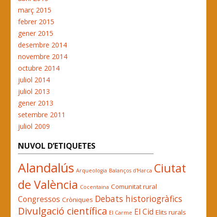
març 2015
febrer 2015
gener 2015
desembre 2014
novembre 2014
octubre 2014
juliol 2014
juliol 2013
gener 2013
setembre 2011
juliol 2009
NUVOL D’ETIQUETES
Alandalús
Ciutat
Arqueologia
Balanços d'Harca
de València
Comunitat rural
Cocentaina
Debats historiogràfics
Congressos
Cròniques
Divulgació científica
El Cid
Elits rurals
El Carme