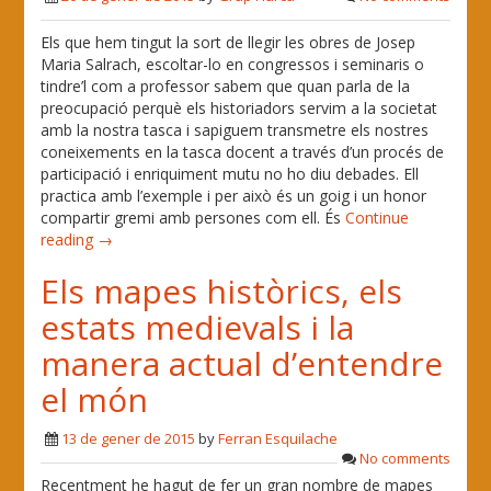
Els que hem tingut la sort de llegir les obres de Josep
Maria Salrach, escoltar-lo en congressos i seminaris o
tindre’l com a professor sabem que quan parla de la
preocupació perquè els historiadors servim a la societat
amb la nostra tasca i sapiguem transmetre els nostres
coneixements en la tasca docent a través d’un procés de
participació i enriquiment mutu no ho diu debades. Ell
practica amb l’exemple i per això és un goig i un honor
compartir gremi amb persones com ell. És
Continue
reading →
Els mapes històrics, els
estats medievals i la
manera actual d’entendre
el món
13 de gener de 2015
by
Ferran Esquilache
No comments
Recentment he hagut de fer un gran nombre de mapes