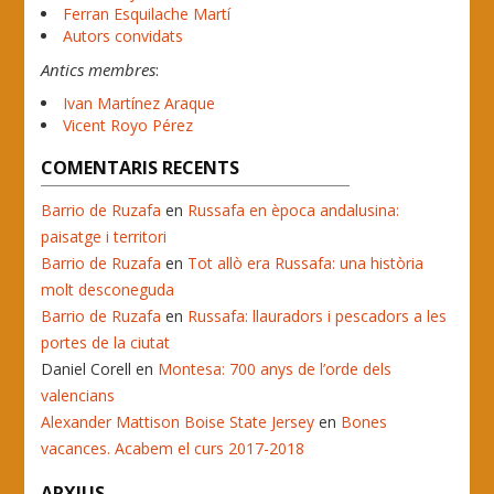
Ferran Esquilache Martí
Autors convidats
Antics membres
:
Ivan Martínez Araque
Vicent Royo Pérez
COMENTARIS RECENTS
Barrio de Ruzafa
en
Russafa en època andalusina:
paisatge i territori
Barrio de Ruzafa
en
Tot allò era Russafa: una història
molt desconeguda
Barrio de Ruzafa
en
Russafa: llauradors i pescadors a les
portes de la ciutat
Daniel Corell
en
Montesa: 700 anys de l’orde dels
valencians
Alexander Mattison Boise State Jersey
en
Bones
vacances. Acabem el curs 2017-2018
ARXIUS