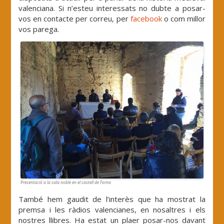
valenciana. Si n’esteu interessats no dubte a posar-
vos en contacte per correu, per
facebook
o com millor
vos parega.
Presentació a la sala noble en el castell de Forna
També hem gaudit de l’interès que ha mostrat la
premsa i les ràdios valencianes, en nosaltres i els
nostres llibres. Ha estat un plaer posar-nos davant