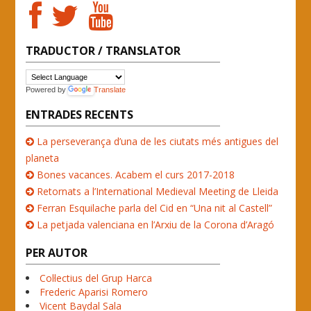
TRADUCTOR / TRANSLATOR
Powered by
Translate
ENTRADES RECENTS
La perseverança d’una de les ciutats més antigues del
planeta
Bones vacances. Acabem el curs 2017-2018
Retornats a l’International Medieval Meeting de Lleida
Ferran Esquilache parla del Cid en “Una nit al Castell”
La petjada valenciana en l’Arxiu de la Corona d’Aragó
PER AUTOR
Col·lectius del Grup Harca
Frederic Aparisi Romero
Vicent Baydal Sala