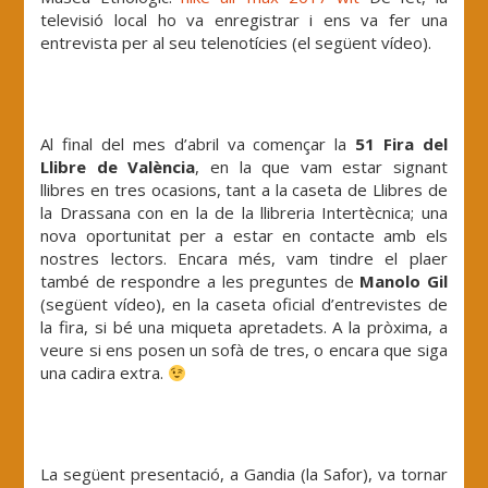
televisió local ho va enregistrar i ens va fer una
entrevista per al seu telenotícies (el següent vídeo).
Al final del mes d’abril va començar la
51 Fira del
Llibre de València
, en la que vam estar signant
llibres en tres ocasions, tant a la caseta de Llibres de
la Drassana con en la de la llibreria Intertècnica; una
nova oportunitat per a estar en contacte amb els
nostres lectors. Encara més, vam tindre el plaer
també de respondre a les preguntes de
Manolo Gil
(següent vídeo), en la caseta oficial d’entrevistes de
la fira, si bé una miqueta apretadets. A la pròxima, a
veure si ens posen un sofà de tres, o encara que siga
una cadira extra.
La següent presentació, a Gandia (la Safor), va tornar