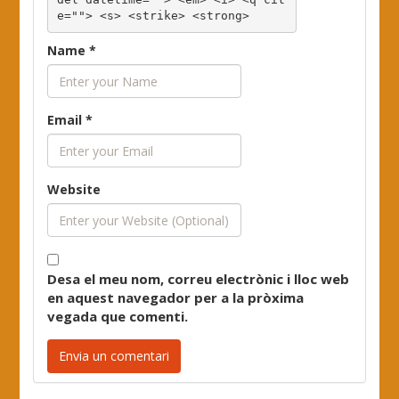
e=""> <s> <strike> <strong> 
Name
*
Email
*
Website
Desa el meu nom, correu electrònic i lloc web
en aquest navegador per a la pròxima
vegada que comenti.