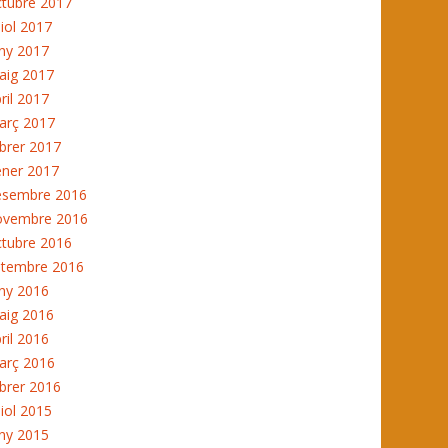
ctubre 2017
liol 2017
ny 2017
aig 2017
ril 2017
arç 2017
brer 2017
ener 2017
esembre 2016
ovembre 2016
ctubre 2016
etembre 2016
ny 2016
aig 2016
ril 2016
arç 2016
brer 2016
liol 2015
ny 2015