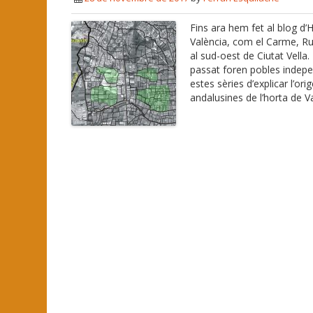
Fins ara hem fet al blog d’H
València, com el Carme, Rus
al sud-oest de Ciutat Vella
passat foren pobles indepe
estes sèries d’explicar l’or
andalusines de l’horta de Va