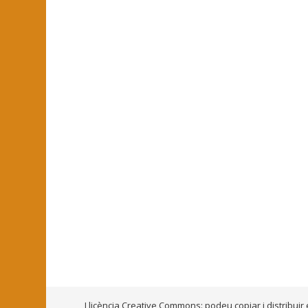
Llicència Creative Commons: podeu copiar i distribuir 