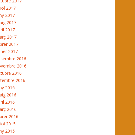
ctubre 2017
liol 2017
ny 2017
aig 2017
ril 2017
arç 2017
brer 2017
ener 2017
esembre 2016
ovembre 2016
ctubre 2016
etembre 2016
ny 2016
aig 2016
ril 2016
arç 2016
brer 2016
liol 2015
ny 2015