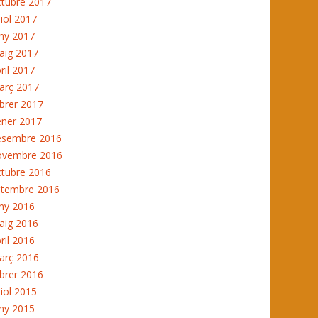
ctubre 2017
liol 2017
ny 2017
aig 2017
ril 2017
arç 2017
brer 2017
ener 2017
esembre 2016
ovembre 2016
ctubre 2016
etembre 2016
ny 2016
aig 2016
ril 2016
arç 2016
brer 2016
liol 2015
ny 2015