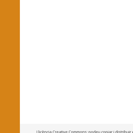
Llicència Creative Commons: podeu copiar i distribuir 