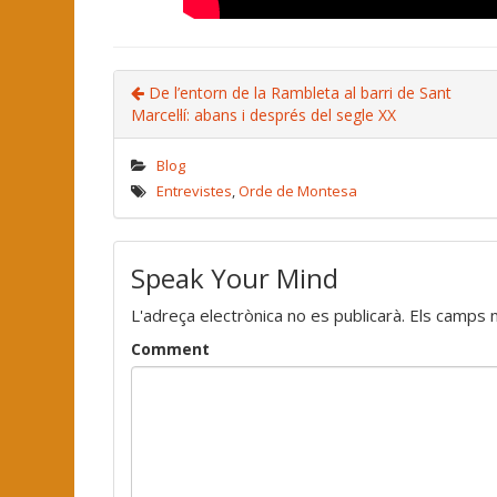
De l’entorn de la Rambleta al barri de Sant
Marcel·lí: abans i després del segle XX
Blog
Entrevistes
,
Orde de Montesa
Speak Your Mind
L'adreça electrònica no es publicarà.
Els camps 
Comment