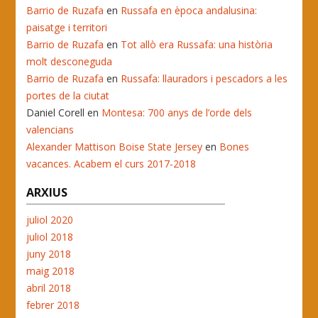
Barrio de Ruzafa
en
Russafa en època andalusina:
paisatge i territori
Barrio de Ruzafa
en
Tot allò era Russafa: una història
molt desconeguda
Barrio de Ruzafa
en
Russafa: llauradors i pescadors a les
portes de la ciutat
Daniel Corell
en
Montesa: 700 anys de l’orde dels
valencians
Alexander Mattison Boise State Jersey
en
Bones
vacances. Acabem el curs 2017-2018
ARXIUS
juliol 2020
juliol 2018
juny 2018
maig 2018
abril 2018
febrer 2018