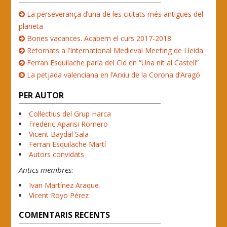
La perseverança d’una de les ciutats més antigues del
planeta
Bones vacances. Acabem el curs 2017-2018
Retornats a l’International Medieval Meeting de Lleida
Ferran Esquilache parla del Cid en “Una nit al Castell”
La petjada valenciana en l’Arxiu de la Corona d’Aragó
PER AUTOR
Col·lectius del Grup Harca
Frederic Aparisi Romero
Vicent Baydal Sala
Ferran Esquilache Martí
Autors convidats
Antics membres
:
Ivan Martínez Araque
Vicent Royo Pérez
COMENTARIS RECENTS