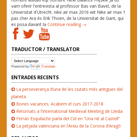
vam oferir l'entrevista al professor Bas van Bavel, de la
Universitat d'Utrecht. nike air max 2016 wit Nike air max 1
pas cher Ara és Erik Thoen, de la Universitat de Gant, qui
es posa davant la
Continue reading →
TRADUCTOR / TRANSLATOR
Powered by
Translate
ENTRADES RECENTS
La perseverança d’una de les ciutats més antigues del
planeta
Bones vacances. Acabem el curs 2017-2018
Retornats a l’International Medieval Meeting de Lleida
Ferran Esquilache parla del Cid en “Una nit al Castell”
La petjada valenciana en l’Arxiu de la Corona d’Aragó