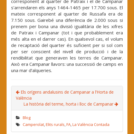
corresponent al quarter de Patraix i el de Campanar
s’arrendaren els anys 1464-1465 per 17.700 sous. El
mateix corresponent al quarter de Russafa era de
7.150 sous. Gairebé una diferència de 2.000 sous si
prenem per bona una divisió igualitària de les xifres
de Patraix i Campanar (tot i que probablement era
més alta en el darrer cas). En qualsevol cas, el volum
de recaptació del quarter és suficient per si sol com
per ser conscient del nivell de producció i de la
rendibilitat que generaven les terres de Campanar.
Això era Campanar llavors: una successió de camps en
una mar d’alqueries.
Els orígens andalusins de Campanar a l’Horta de
València
La història del terme, horta i lloc de Campanar
Blog
Camperolat
,
Elits rurals
,
FA
,
La València Contada