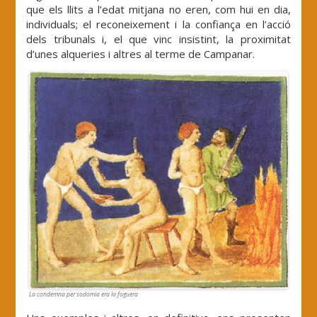
que els llits a l’edat mitjana no eren, com hui en dia,
individuals; el reconeixement i la confiança en l’acció
dels tribunals i, el que vinc insistint, la proximitat
d’unes alqueries i altres al terme de Campanar.
La condemna per sodomia era la foguera