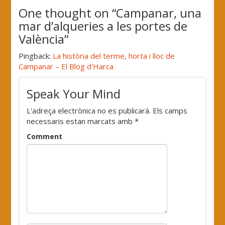
One thought on “
Campanar, una
mar d’alqueries a les portes de
València
”
Pingback:
La història del terme, horta i lloc de
Campanar – El Blog d'Harca
Speak Your Mind
L'adreça electrònica no es publicarà.
Els camps
necessaris estan marcats amb
*
Comment