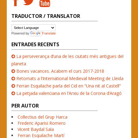
TRADUCTOR / TRANSLATOR
Powered by
Translate
ENTRADES RECENTS
La perseverança d’una de les ciutats més antigues del
planeta
Bones vacances. Acabem el curs 2017-2018
Retornats a l’International Medieval Meeting de Lleida
Ferran Esquilache parla del Cid en “Una nit al Castell”
La petjada valenciana en l’Arxiu de la Corona d’Aragó
PER AUTOR
Col·lectius del Grup Harca
Frederic Aparisi Romero
Vicent Baydal Sala
Ferran Esquilache Martí