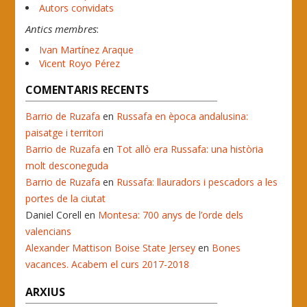
Autors convidats
Antics membres
:
Ivan Martínez Araque
Vicent Royo Pérez
COMENTARIS RECENTS
Barrio de Ruzafa
en
Russafa en època andalusina:
paisatge i territori
Barrio de Ruzafa
en
Tot allò era Russafa: una història
molt desconeguda
Barrio de Ruzafa
en
Russafa: llauradors i pescadors a les
portes de la ciutat
Daniel Corell
en
Montesa: 700 anys de l’orde dels
valencians
Alexander Mattison Boise State Jersey
en
Bones
vacances. Acabem el curs 2017-2018
ARXIUS