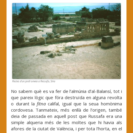
Restes d’un jardí omeia a Ressafa, Síria
No sabem què es va fer de l’almúnia d’al-Balansí, tot i
que pareix lògic que fóra destruïda en alguna revolta
o durant la
fitna
califal, igual que la seua homònima
cordovesa. Tanmateix, més enllà de l’origen, també
deia de passada en aquell post que Russafa era una
simple alqueria més de les moltes que hi havia als
afores de la ciutat de València, i per tota l’horta, en el