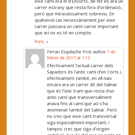
eixe camí era el d’Encorts, de fet és ara un
carrer estrany que resta fora d’ordenació,
però que miraculosament sobreviu. En
qualsevol cas necessàriament per eixe
carrer passava un camí-carrer important
que ací no es té en compte.
Reply
→
Ferran Esquilache
Post author
1 de
febrer de 2017 at 1:13
Efectivament l’actual carrer dels
Sapadors és l’antic camí d’en Corts i,
efectivament també, en ell naix
encara ara un carrer dit del Salinar
que és l’únic tram que resta d’un
antic camí que transversalment
anava fins al camí que ací s’ha
anomenat també del Salinar. Però
no crec que eixe camí transversal
siga especialment important, i
tampoc crec que siga d’origen