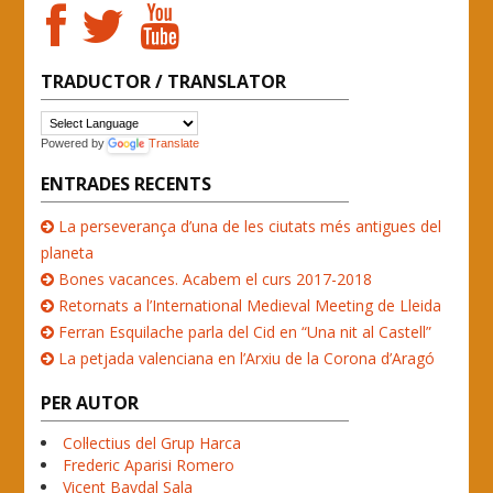
TRADUCTOR / TRANSLATOR
Powered by
Translate
ENTRADES RECENTS
La perseverança d’una de les ciutats més antigues del
planeta
Bones vacances. Acabem el curs 2017-2018
Retornats a l’International Medieval Meeting de Lleida
Ferran Esquilache parla del Cid en “Una nit al Castell”
La petjada valenciana en l’Arxiu de la Corona d’Aragó
PER AUTOR
Col·lectius del Grup Harca
Frederic Aparisi Romero
Vicent Baydal Sala