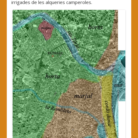
irrigades de les alqueries camperoles.