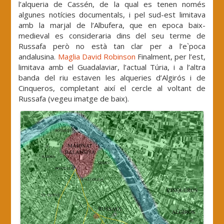
l’alqueria de Cassén, de la qual es tenen només
algunes notícies documentals, i pel sud-est limitava
amb la marjal de l’Albufera, que en epoca baix-
medieval es consideraria dins del seu terme de
Russafa però no està tan clar per a l’e`poca
andalusina.
Maglia David Robinson
Finalment, per l’est,
limitava amb el Guadalaviar, l’actual Túria, i a l’altra
banda del riu estaven les alqueries d’Algirós i de
Cinqueros, completant així el cercle al voltant de
Russafa (vegeu imatge de baix).