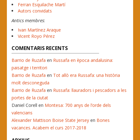
Ferran Esquilache Martí
Autors convidats
Antics membres
:
Ivan Martínez Araque
Vicent Royo Pérez
COMENTARIS RECENTS
Barrio de Ruzafa
en
Russafa en època andalusina:
paisatge i territori
Barrio de Ruzafa
en
Tot allò era Russafa: una història
molt desconeguda
Barrio de Ruzafa
en
Russafa: llauradors i pescadors a les
portes de la ciutat
Daniel Corell
en
Montesa: 700 anys de l’orde dels
valencians
Alexander Mattison Boise State Jersey
en
Bones
vacances. Acabem el curs 2017-2018