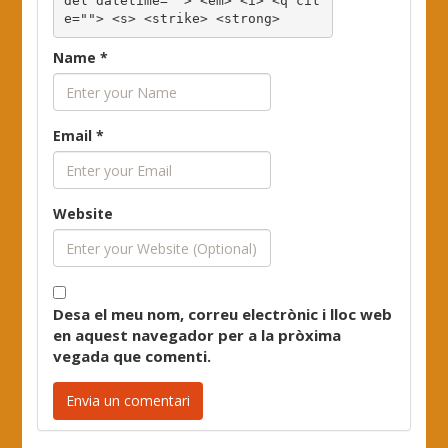
del datetime=""> <em> <i> <q cit
e=""> <s> <strike> <strong> 
Name
*
Email
*
Website
Desa el meu nom, correu electrònic i lloc web
en aquest navegador per a la pròxima
vegada que comenti.