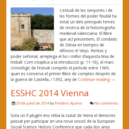
L’estudi de les senyories i de
les formes del poder feudal ha
estat un dels principals temes
de recerca de la historiografia
medieval valenciana. El llibre
que ací presentem, El condado
de Dénia en tiempos de
Alfonso el Viejo. Rentas y
poder señorial, arreplega el bo i millor d’aquesta línia de
treball. Com s’explica a la introducció (p. 11-16), el marc
cronològic de l’estudi comprèn el període entre 1369,
quan es conserva el primer llibre de comptes després de
la guerra de Castella, i 1392, any de
Continue reading →
ESSHC 2014 Vienna
29 de juliol de 2014
by
Frederic Aparisi
No comments
Sota un fi plugim ens rebia la ciutat de Viena el dimecres
passat per participar en una nova sessió de la European
Social Science History Conference que cada dos anys