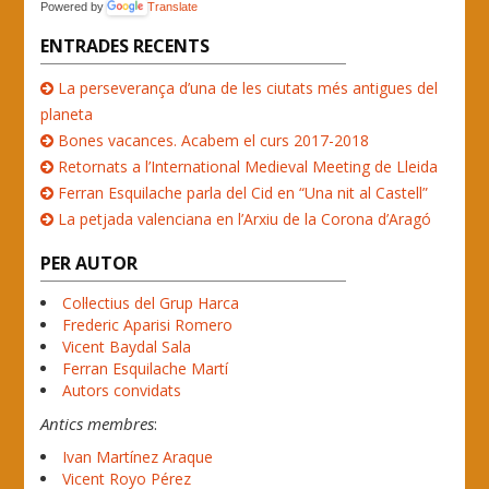
Powered by
Translate
ENTRADES RECENTS
La perseverança d’una de les ciutats més antigues del
planeta
Bones vacances. Acabem el curs 2017-2018
Retornats a l’International Medieval Meeting de Lleida
Ferran Esquilache parla del Cid en “Una nit al Castell”
La petjada valenciana en l’Arxiu de la Corona d’Aragó
PER AUTOR
Col·lectius del Grup Harca
Frederic Aparisi Romero
Vicent Baydal Sala
Ferran Esquilache Martí
Autors convidats
Antics membres
:
Ivan Martínez Araque
Vicent Royo Pérez