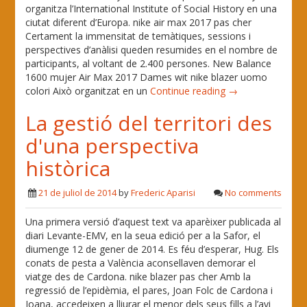
organitza l’International Institute of Social History en una
ciutat diferent d’Europa. nike air max 2017 pas cher
Certament la immensitat de temàtiques, sessions i
perspectives d’anàlisi queden resumides en el nombre de
participants, al voltant de 2.400 persones. New Balance
1600 mujer Air Max 2017 Dames wit nike blazer uomo
colori Això organitzat en un
Continue reading →
La gestió del territori des
d'una perspectiva
històrica
21 de juliol de 2014
by
Frederic Aparisi
No comments
Una primera versió d’aquest text va aparèixer publicada al
diari Levante-EMV, en la seua edició per a la Safor, el
diumenge 12 de gener de 2014. Es féu d’esperar, Hug. Els
conats de pesta a València aconsellaven demorar el
viatge des de Cardona. nike blazer pas cher Amb la
regressió de l’epidèmia, el pares, Joan Folc de Cardona i
Joana, accedeixen a lliurar el menor dels seus fills a l’avi