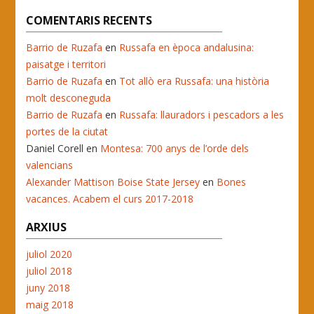
COMENTARIS RECENTS
Barrio de Ruzafa
en
Russafa en època andalusina:
paisatge i territori
Barrio de Ruzafa
en
Tot allò era Russafa: una història
molt desconeguda
Barrio de Ruzafa
en
Russafa: llauradors i pescadors a les
portes de la ciutat
Daniel Corell
en
Montesa: 700 anys de l’orde dels
valencians
Alexander Mattison Boise State Jersey
en
Bones
vacances. Acabem el curs 2017-2018
ARXIUS
juliol 2020
juliol 2018
juny 2018
maig 2018