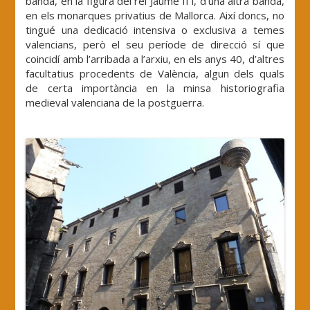
banda, en la figura del rei Jaume II i, d’una altra banda,
en els monarques privatius de Mallorca. Així doncs, no
tingué una dedicació intensiva o exclusiva a temes
valencians, però el seu període de direcció sí que
coincidí amb l’arribada a l’arxiu, en els anys 40, d’altres
facultatius procedents de València, algun dels quals
de certa importància en la minsa historiografia
medieval valenciana de la postguerra.
.