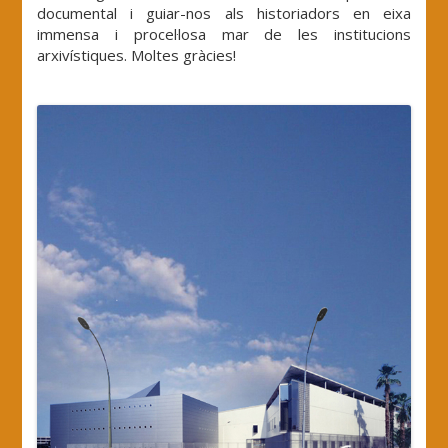
documental i guiar-nos als historiadors en eixa
immensa i procel·losa mar de les institucions
arxivístiques. Moltes gràcies!
.