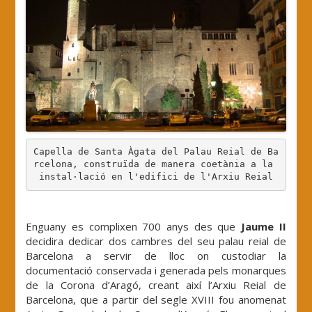
Capella de Santa Àgata del Palau Reial de Ba
rcelona, construïda de manera coetània a la 
instal·lació en l'edifici de l'Arxiu Reial
.
Enguany es complixen 700 anys des que
Jaume II
decidira dedicar dos cambres del seu palau reial de
Barcelona a servir de lloc on custodiar la
documentació conservada i generada pels monarques
de la Corona d’Aragó, creant així l’Arxiu Reial de
Barcelona, que a partir del segle XVIII fou anomenat