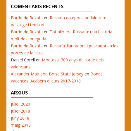
COMENTARIS RECENTS
Barrio de Ruzafa
en
Russafa en època andalusina:
paisatge i territori
Barrio de Ruzafa
en
Tot allò era Russafa: una història
molt desconeguda
Barrio de Ruzafa
en
Russafa: llauradors i pescadors a les
portes de la ciutat
Daniel Corell
en
Montesa: 700 anys de l’orde dels
valencians
Alexander Mattison Boise State Jersey
en
Bones
vacances. Acabem el curs 2017-2018
ARXIUS
juliol 2020
juliol 2018
juny 2018
maig 2018