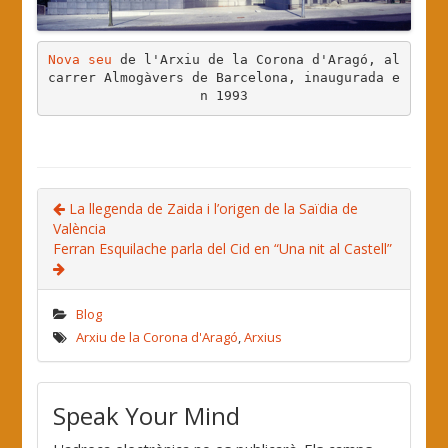
Nova seu
 de l'Arxiu de la Corona d'Aragó, al 
carrer Almogàvers de Barcelona, inaugurada e
n 1993
.
La llegenda de Zaida i l’origen de la Saïdia de
València
Ferran Esquilache parla del Cid en “Una nit al Castell”
Blog
Arxiu de la Corona d'Aragó
,
Arxius
Speak Your Mind