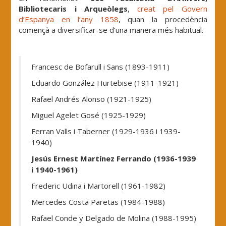
Bibliotecaris i Arqueòlegs
,
creat pel Govern
d’Espanya en l’any 1858
, quan la procedència
començà a diversificar-se d’una manera més habitual.
.
Francesc de Bofarull i Sans (1893-1911)
Eduardo González Hurtebise (1911-1921)
Rafael Andrés Alonso (1921-1925)
Miguel Agelet Gosé (1925-1929)
Ferran Valls i Taberner (1929-1936 i 1939-
1940)
Jesús Ernest Martínez Ferrando (1936-1939
i 1940-1961)
Frederic Udina i Martorell (1961-1982)
Mercedes Costa Paretas (1984-1988)
Rafael Conde y Delgado de Molina (1988-1995)