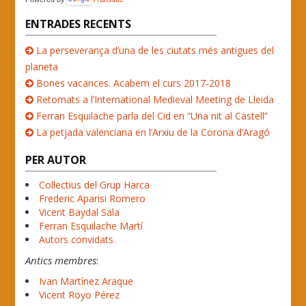
ENTRADES RECENTS
La perseverança d’una de les ciutats més antigues del
planeta
Bones vacances. Acabem el curs 2017-2018
Retornats a l’International Medieval Meeting de Lleida
Ferran Esquilache parla del Cid en “Una nit al Castell”
La petjada valenciana en l’Arxiu de la Corona d’Aragó
PER AUTOR
Col·lectius del Grup Harca
Frederic Aparisi Romero
Vicent Baydal Sala
Ferran Esquilache Martí
Autors convidats
Antics membres
:
Ivan Martínez Araque
Vicent Royo Pérez