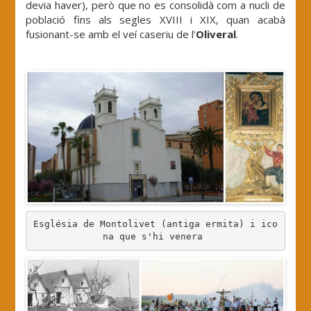
devia haver), però que no es consolidà com a nucli de
població fins als segles XVIII i XIX, quan acabà
fusionant-se amb el veí caseriu de l’
Oliveral
.
.
Església de Montolivet (antiga ermita) i ico
na que s'hi venera
.