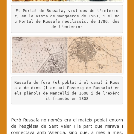
El Portal de Russafa, vist des de l'interio
r, en la vista de Wyngaerde de 1563, i el no
u Portal de Russafa neoclàssic, de 1786, des 
de l'exterior
Russafa de fora (el poblat i el camí) i Russ
afa de dins (l'actual Passeig de Russafa) en 
els plànols de Mancelli de 1608 i de l'exèrc
it francés en 1808
.
Però Russafa no només era el mateix poblat entorn
de l’església de Sant Valer i la part que mirava i
connectava amb València, sinó que, a més a més,