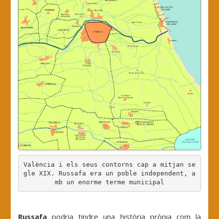
València i els seus contorns cap a mitjan se
gle XIX. Russafa era un poble independent, a
mb un enorme terme municipal
.
Russafa
podria tindre una història pròpia com la