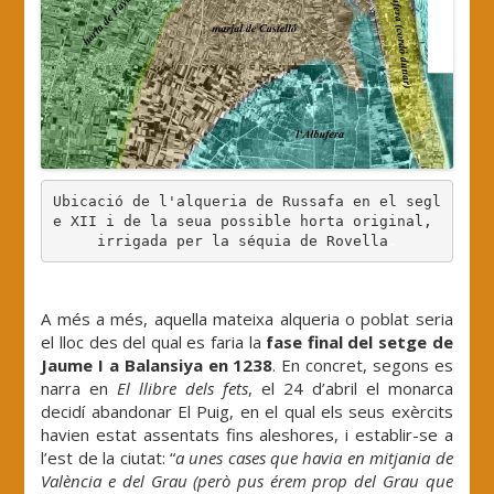
Ubicació de l'alqueria de Russafa en el segl
e XII i de la seua possible horta original, 
irrigada per la séquia de Rovella
.
.
A més a més, aquella mateixa alqueria o poblat seria
el lloc des del qual es faria la
fase final del setge de
Jaume I a Balansiya en 1238
. En concret, segons es
narra en
El llibre dels fets
, el 24 d’abril el monarca
decidí abandonar El Puig, en el qual els seus exèrcits
havien estat assentats fins aleshores, i establir-se a
l’est de la ciutat: “
a unes cases que havia en mitjania de
València e del Grau (però pus érem prop del Grau que