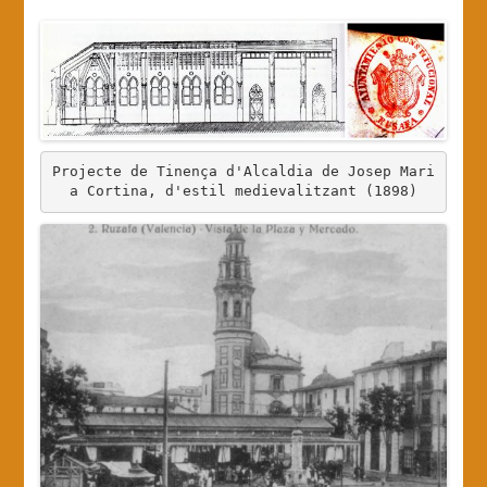
Projecte de Tinença d'Alcaldia de Josep Mari
a Cortina, d'estil medievalitzant (1898)