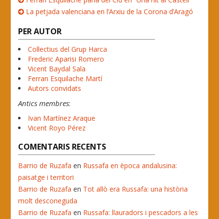
La petjada valenciana en l’Arxiu de la Corona d’Aragó
PER AUTOR
Col·lectius del Grup Harca
Frederic Aparisi Romero
Vicent Baydal Sala
Ferran Esquilache Martí
Autors convidats
Antics membres
:
Ivan Martínez Araque
Vicent Royo Pérez
COMENTARIS RECENTS
Barrio de Ruzafa
en
Russafa en època andalusina:
paisatge i territori
Barrio de Ruzafa
en
Tot allò era Russafa: una història
molt desconeguda
Barrio de Ruzafa
en
Russafa: llauradors i pescadors a les