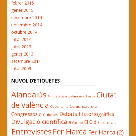
febrer 2015
gener 2015
desembre 2014
novembre 2014
octubre 2014
juliol 2014
juliol 2013
gener 2013
setembre 2011
juliol 2009
NUVOL D’ETIQUETES
Alandalús
Ciutat
Arqueologia
Balanços d'Harca
de València
Comunitat rural
Cocentaina
Debats historiogràfics
Congressos
Cròniques
Divulgació científica
El Cid
Elits rurals
El Carme
Entrevistes
Fer Harca
Fer Harca (2)