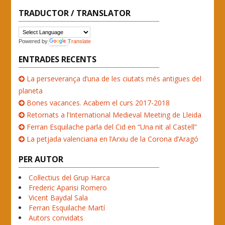
TRADUCTOR / TRANSLATOR
Powered by
Translate
ENTRADES RECENTS
La perseverança d’una de les ciutats més antigues del
planeta
Bones vacances. Acabem el curs 2017-2018
Retornats a l’International Medieval Meeting de Lleida
Ferran Esquilache parla del Cid en “Una nit al Castell”
La petjada valenciana en l’Arxiu de la Corona d’Aragó
PER AUTOR
Col·lectius del Grup Harca
Frederic Aparisi Romero
Vicent Baydal Sala
Ferran Esquilache Martí
Autors convidats