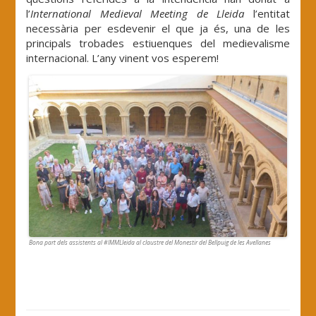
l’
International Medieval Meeting de Lleida
l’entitat
necessària per esdevenir el que ja és, una de les
principals trobades estiuenques del medievalisme
internacional. L’any vinent vos esperem!
Bona part dels assistents al #IMMLleida al claustre del Monestir del Bellpuig de les Avellanes