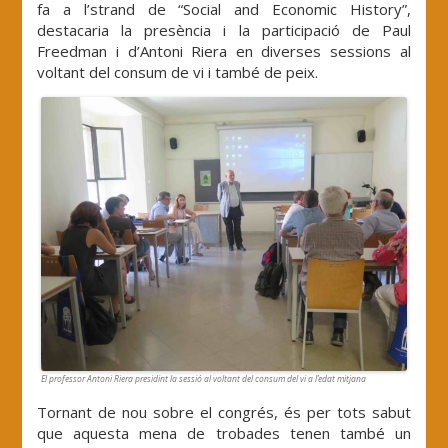
fa a l’strand de “Social and Economic History”,
destacaria la presència i la participació de Paul
Freedman i d’Antoni Riera en diverses sessions al
voltant del consum de vi i també de peix.
El professor Antoni Riera presidint la sessió al voltant del consum del vi a l’edat mitjana
Tornant de nou sobre el congrés, és per tots sabut
que aquesta mena de trobades tenen també un