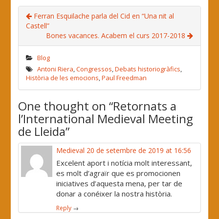
Ferran Esquilache parla del Cid en “Una nit al
Castell”
Bones vacances. Acabem el curs 2017-2018
Blog
Antoni Riera
,
Congressos
,
Debats historiogràfics
,
Història de les emocions
,
Paul Freedman
One thought on “
Retornats a
l’International Medieval Meeting
de Lleida
”
Medieval
20 de setembre de 2019 at 16:56
Excelent aport i notícia molt interessant,
es molt d’agraïr que es promocionen
iniciatives d’aquesta mena, per tar de
donar a conéixer la nostra història.
Reply
→