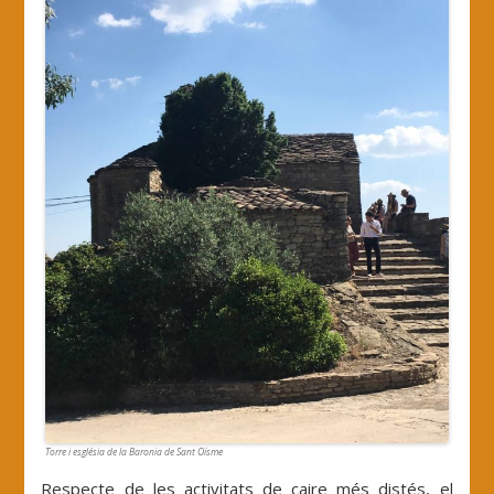
Torre i església de la Baronia de Sant Oïsme
Respecte de les activitats de caire més distés, el