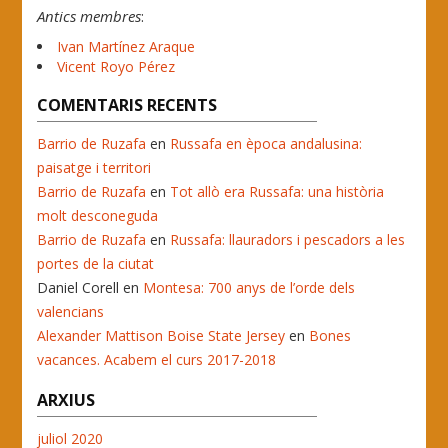
Antics membres
:
Ivan Martínez Araque
Vicent Royo Pérez
COMENTARIS RECENTS
Barrio de Ruzafa
en
Russafa en època andalusina:
paisatge i territori
Barrio de Ruzafa
en
Tot allò era Russafa: una història
molt desconeguda
Barrio de Ruzafa
en
Russafa: llauradors i pescadors a les
portes de la ciutat
Daniel Corell
en
Montesa: 700 anys de l’orde dels
valencians
Alexander Mattison Boise State Jersey
en
Bones
vacances. Acabem el curs 2017-2018
ARXIUS
juliol 2020