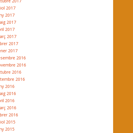
ctubre 2017
liol 2017
ny 2017
aig 2017
ril 2017
arç 2017
brer 2017
ener 2017
esembre 2016
ovembre 2016
ctubre 2016
etembre 2016
ny 2016
aig 2016
ril 2016
arç 2016
brer 2016
liol 2015
ny 2015