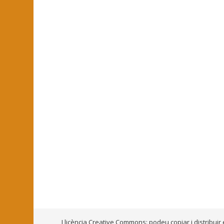
Llicència Creative Commons: podeu copiar i distribuir 