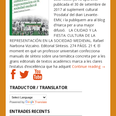
publicada el 30 de setembre de
2017 al suplement cultural
‘Posdata’ del diari Levante-
EMV, i la publiquem ara al blog
d’Harca per a una major
difusió. LA CIUDAD Y LA
FIESTA: CULTURA DE LA
REPRESENTACIÓN EN LA SOCIEDAD MEDIEVAL. Rafael
Narbona Vizcaíno. Editorial Síntesis. 274 PÁGS. 21 €. El
moment en què un professor universitari confecciona
manuals de síntesi sobre una temàtica concreta per a les
grans editorials de textos acadèmics marca a les clares
l’estatus d’excel·lència que ha adquirit
Continue reading →
TRADUCTOR / TRANSLATOR
Powered by
Translate
ENTRADES RECENTS