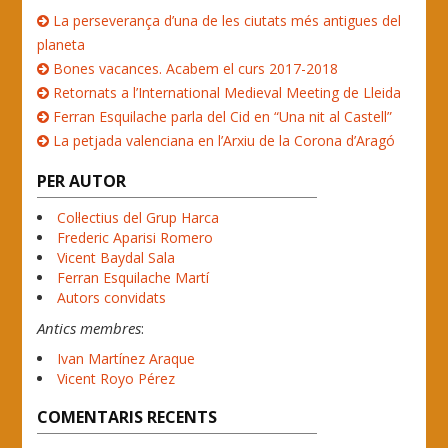
La perseverança d’una de les ciutats més antigues del
planeta
Bones vacances. Acabem el curs 2017-2018
Retornats a l’International Medieval Meeting de Lleida
Ferran Esquilache parla del Cid en “Una nit al Castell”
La petjada valenciana en l’Arxiu de la Corona d’Aragó
PER AUTOR
Col·lectius del Grup Harca
Frederic Aparisi Romero
Vicent Baydal Sala
Ferran Esquilache Martí
Autors convidats
Antics membres
:
Ivan Martínez Araque
Vicent Royo Pérez
COMENTARIS RECENTS