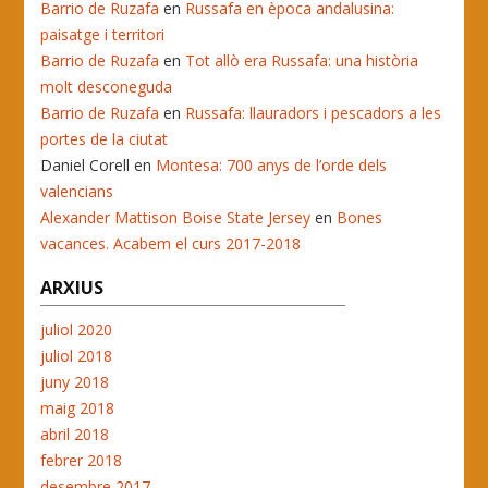
Barrio de Ruzafa
en
Russafa en època andalusina:
paisatge i territori
Barrio de Ruzafa
en
Tot allò era Russafa: una història
molt desconeguda
Barrio de Ruzafa
en
Russafa: llauradors i pescadors a les
portes de la ciutat
Daniel Corell
en
Montesa: 700 anys de l’orde dels
valencians
Alexander Mattison Boise State Jersey
en
Bones
vacances. Acabem el curs 2017-2018
ARXIUS
juliol 2020
juliol 2018
juny 2018
maig 2018
abril 2018
febrer 2018
desembre 2017