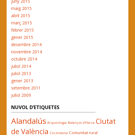
juny 2015
maig 2015
abril 2015
març 2015
febrer 2015
gener 2015
desembre 2014
novembre 2014
octubre 2014
juliol 2014
juliol 2013
gener 2013
setembre 2011
juliol 2009
NUVOL D’ETIQUETES
Alandalús
Ciutat
Arqueologia
Balanços d'Harca
de València
Comunitat rural
Cocentaina