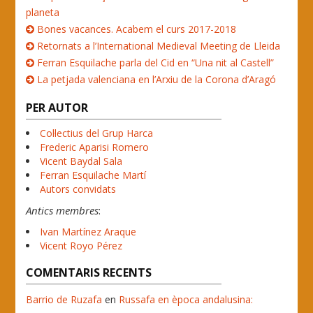
planeta
Bones vacances. Acabem el curs 2017-2018
Retornats a l’International Medieval Meeting de Lleida
Ferran Esquilache parla del Cid en “Una nit al Castell”
La petjada valenciana en l’Arxiu de la Corona d’Aragó
PER AUTOR
Col·lectius del Grup Harca
Frederic Aparisi Romero
Vicent Baydal Sala
Ferran Esquilache Martí
Autors convidats
Antics membres
:
Ivan Martínez Araque
Vicent Royo Pérez
COMENTARIS RECENTS
Barrio de Ruzafa
en
Russafa en època andalusina: