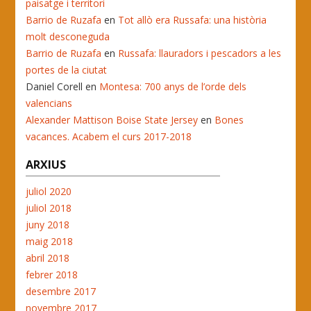
paisatge i territori
Barrio de Ruzafa
en
Tot allò era Russafa: una història
molt desconeguda
Barrio de Ruzafa
en
Russafa: llauradors i pescadors a les
portes de la ciutat
Daniel Corell
en
Montesa: 700 anys de l’orde dels
valencians
Alexander Mattison Boise State Jersey
en
Bones
vacances. Acabem el curs 2017-2018
ARXIUS
juliol 2020
juliol 2018
juny 2018
maig 2018
abril 2018
febrer 2018
desembre 2017
novembre 2017