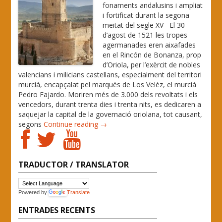
fonaments andalusins i ampliat
i fortificat durant la segona
meitat del segle XV El 30
d’agost de 1521 les tropes
agermanades eren aixafades
en el Rincón de Bonanza, prop
d’Oriola, per l’exèrcit de nobles
valencians i milicians castellans, especialment del territori
murcià, encapçalat pel marqués de Los Veléz, el murcià
Pedro Fajardo. Moriren més de 3.000 dels revoltats i els
vencedors, durant trenta dies i trenta nits, es dedicaren a
saquejar la capital de la governació oriolana, tot causant,
segons
Continue reading →
TRADUCTOR / TRANSLATOR
Powered by
Translate
ENTRADES RECENTS