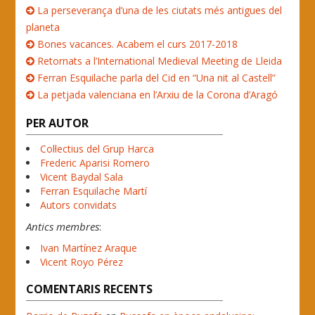
La perseverança d’una de les ciutats més antigues del
planeta
Bones vacances. Acabem el curs 2017-2018
Retornats a l’International Medieval Meeting de Lleida
Ferran Esquilache parla del Cid en “Una nit al Castell”
La petjada valenciana en l’Arxiu de la Corona d’Aragó
PER AUTOR
Col·lectius del Grup Harca
Frederic Aparisi Romero
Vicent Baydal Sala
Ferran Esquilache Martí
Autors convidats
Antics membres
:
Ivan Martínez Araque
Vicent Royo Pérez
COMENTARIS RECENTS