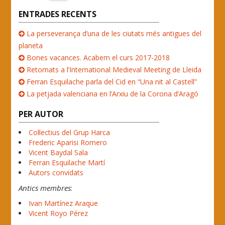
ENTRADES RECENTS
La perseverança d’una de les ciutats més antigues del
planeta
Bones vacances. Acabem el curs 2017-2018
Retornats a l’International Medieval Meeting de Lleida
Ferran Esquilache parla del Cid en “Una nit al Castell”
La petjada valenciana en l’Arxiu de la Corona d’Aragó
PER AUTOR
Col·lectius del Grup Harca
Frederic Aparisi Romero
Vicent Baydal Sala
Ferran Esquilache Martí
Autors convidats
Antics membres
:
Ivan Martínez Araque
Vicent Royo Pérez