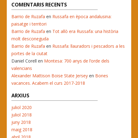
COMENTARIS RECENTS
Barrio de Ruzafa
en
Russafa en època andalusina:
paisatge i territori
Barrio de Ruzafa
en
Tot allò era Russafa: una història
molt desconeguda
Barrio de Ruzafa
en
Russafa: llauradors i pescadors a les
portes de la ciutat
Daniel Corell
en
Montesa: 700 anys de l’orde dels
valencians
Alexander Mattison Boise State Jersey
en
Bones
vacances. Acabem el curs 2017-2018
ARXIUS
juliol 2020
juliol 2018
juny 2018
maig 2018
abril 2018