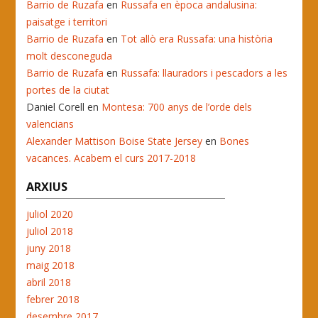
Barrio de Ruzafa
en
Russafa en època andalusina:
paisatge i territori
Barrio de Ruzafa
en
Tot allò era Russafa: una història
molt desconeguda
Barrio de Ruzafa
en
Russafa: llauradors i pescadors a les
portes de la ciutat
Daniel Corell
en
Montesa: 700 anys de l’orde dels
valencians
Alexander Mattison Boise State Jersey
en
Bones
vacances. Acabem el curs 2017-2018
ARXIUS
juliol 2020
juliol 2018
juny 2018
maig 2018
abril 2018
febrer 2018
desembre 2017