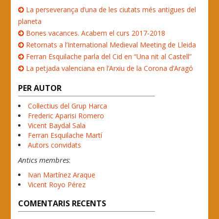
La perseverança d’una de les ciutats més antigues del
planeta
Bones vacances. Acabem el curs 2017-2018
Retornats a l’International Medieval Meeting de Lleida
Ferran Esquilache parla del Cid en “Una nit al Castell”
La petjada valenciana en l’Arxiu de la Corona d’Aragó
PER AUTOR
Col·lectius del Grup Harca
Frederic Aparisi Romero
Vicent Baydal Sala
Ferran Esquilache Martí
Autors convidats
Antics membres
:
Ivan Martínez Araque
Vicent Royo Pérez
COMENTARIS RECENTS