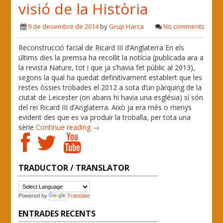
visió de la Història
9 de desembre de 2014
by
Grup Harca
No comments
Reconstrucció facial de Ricard III d’Anglaterra En els
últims dies la premsa ha recollit la notícia (publicada ara a
la revista Nature, tot i que ja s’havia fet públic al 2013),
segons la qual ha quedat definitivament establert que les
restes òssies trobades el 2012 a sota d’un pàrquing de la
ciutat de Leicester (on abans hi havia una església) sí són
del rei Ricard III d’Anglaterra. Això ja era més o menys
evident des que es va produir la troballa, per tota una
sèrie
Continue reading →
TRADUCTOR / TRANSLATOR
Powered by
Translate
ENTRADES RECENTS