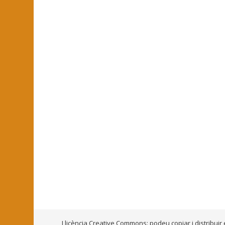
Llicència Creative Commons: podeu copiar i distribuir 