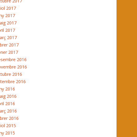
ctubre 2017
liol 2017
ny 2017
aig 2017
ril 2017
arç 2017
brer 2017
ener 2017
esembre 2016
ovembre 2016
ctubre 2016
etembre 2016
ny 2016
aig 2016
ril 2016
arç 2016
brer 2016
liol 2015
ny 2015