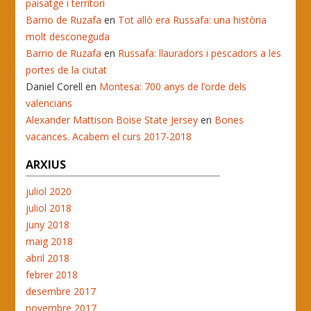
paisatge i territori
Barrio de Ruzafa
en
Tot allò era Russafa: una història
molt desconeguda
Barrio de Ruzafa
en
Russafa: llauradors i pescadors a les
portes de la ciutat
Daniel Corell
en
Montesa: 700 anys de l’orde dels
valencians
Alexander Mattison Boise State Jersey
en
Bones
vacances. Acabem el curs 2017-2018
ARXIUS
juliol 2020
juliol 2018
juny 2018
maig 2018
abril 2018
febrer 2018
desembre 2017
novembre 2017