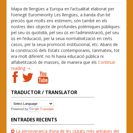
Mapa de llengües a Europa en l’actualitat elaborat per
l’oenegé Eurominority Les llengües, a banda d’un bé
preciós que molts ens estimem, són també en els
nostres dies objecte de profundes polèmiques públiques:
pel seu ús quotidià, pel seu ús en l’administració, pel seu
ús en l’educació, per la seua normativització en certs
casos, per la seua promoció institucional, etc. Abans de
la construcció dels Estats contemporanis, tanmateix, tot
era molt diferent: no hi havia educació pública ni
alfabetització de masses, de manera que els
Continue
reading →
TRADUCTOR / TRANSLATOR
Powered by
Translate
ENTRADES RECENTS
La perseverança d’una de les ciutats més antigues del