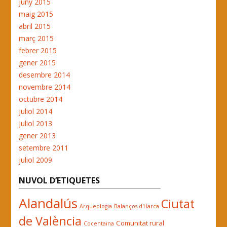
juny 2015
maig 2015
abril 2015
març 2015
febrer 2015
gener 2015
desembre 2014
novembre 2014
octubre 2014
juliol 2014
juliol 2013
gener 2013
setembre 2011
juliol 2009
NUVOL D’ETIQUETES
Alandalús
Ciutat
Arqueologia
Balanços d'Harca
de València
Comunitat rural
Cocentaina