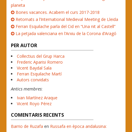
planeta
Bones vacances. Acabem el curs 2017-2018
Retornats a l’International Medieval Meeting de Lleida
Ferran Esquilache parla del Cid en “Una nit al Castell”
La petjada valenciana en l’Arxiu de la Corona d’Aragó
PER AUTOR
Col·lectius del Grup Harca
Frederic Aparisi Romero
Vicent Baydal Sala
Ferran Esquilache Martí
Autors convidats
Antics membres
:
Ivan Martínez Araque
Vicent Royo Pérez
COMENTARIS RECENTS
Barrio de Ruzafa
en
Russafa en època andalusina: