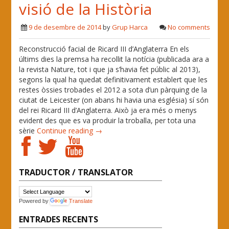
visió de la Història
9 de desembre de 2014
by
Grup Harca
No comments
Reconstrucció facial de Ricard III d’Anglaterra En els
últims dies la premsa ha recollit la notícia (publicada ara a
la revista Nature, tot i que ja s’havia fet públic al 2013),
segons la qual ha quedat definitivament establert que les
restes òssies trobades el 2012 a sota d’un pàrquing de la
ciutat de Leicester (on abans hi havia una església) sí són
del rei Ricard III d’Anglaterra. Això ja era més o menys
evident des que es va produir la troballa, per tota una
sèrie
Continue reading →
TRADUCTOR / TRANSLATOR
Powered by
Translate
ENTRADES RECENTS