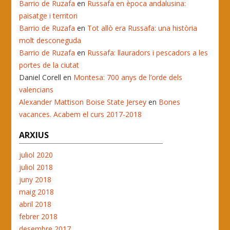
Barrio de Ruzafa
en
Russafa en època andalusina:
paisatge i territori
Barrio de Ruzafa
en
Tot allò era Russafa: una història
molt desconeguda
Barrio de Ruzafa
en
Russafa: llauradors i pescadors a les
portes de la ciutat
Daniel Corell
en
Montesa: 700 anys de l’orde dels
valencians
Alexander Mattison Boise State Jersey
en
Bones
vacances. Acabem el curs 2017-2018
ARXIUS
juliol 2020
juliol 2018
juny 2018
maig 2018
abril 2018
febrer 2018
desembre 2017