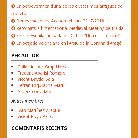
La perseverança d’una de les ciutats més antigues del
planeta
Bones vacances. Acabem el curs 2017-2018
Retornats a l’International Medieval Meeting de Lleida
Ferran Esquilache parla del Cid en “Una nit al Castell”
La petjada valenciana en l’Arxiu de la Corona d’Aragó
PER AUTOR
Col·lectius del Grup Harca
Frederic Aparisi Romero
Vicent Baydal Sala
Ferran Esquilache Martí
Autors convidats
Antics membres
:
Ivan Martínez Araque
Vicent Royo Pérez
COMENTARIS RECENTS