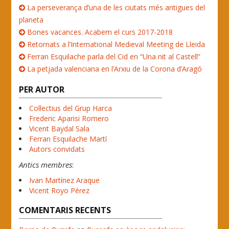
La perseverança d’una de les ciutats més antigues del
planeta
Bones vacances. Acabem el curs 2017-2018
Retornats a l’International Medieval Meeting de Lleida
Ferran Esquilache parla del Cid en “Una nit al Castell”
La petjada valenciana en l’Arxiu de la Corona d’Aragó
PER AUTOR
Col·lectius del Grup Harca
Frederic Aparisi Romero
Vicent Baydal Sala
Ferran Esquilache Martí
Autors convidats
Antics membres
:
Ivan Martínez Araque
Vicent Royo Pérez
COMENTARIS RECENTS