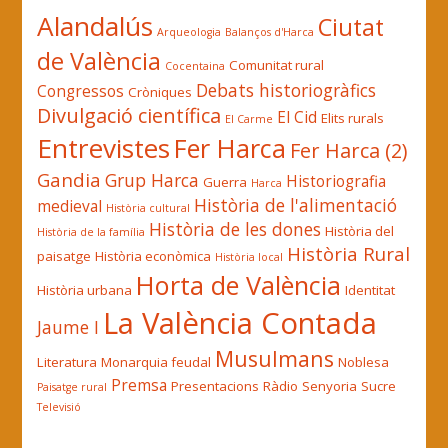
Alandalús
Ciutat
Arqueologia
Balanços d'Harca
de València
Comunitat rural
Cocentaina
Debats historiogràfics
Congressos
Cròniques
Divulgació científica
El Cid
Elits rurals
El Carme
Entrevistes
Fer Harca
Fer Harca (2)
Gandia
Grup Harca
Historiografia
Guerra
Harca
Història de l'alimentació
medieval
Història cultural
Història de les dones
Història del
Història de la família
Història Rural
paisatge
Història econòmica
Història local
Horta de València
Història urbana
Identitat
La València Contada
Jaume I
Musulmans
Literatura
Monarquia feudal
Noblesa
Premsa
Presentacions
Ràdio
Senyoria
Sucre
Paisatge rural
Televisió