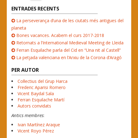
ENTRADES RECENTS
La perseverança d’una de les ciutats més antigues del
planeta
Bones vacances. Acabem el curs 2017-2018
Retornats a l’International Medieval Meeting de Lleida
Ferran Esquilache parla del Cid en “Una nit al Castell”
La petjada valenciana en l’Arxiu de la Corona d’Aragó
PER AUTOR
Col·lectius del Grup Harca
Frederic Aparisi Romero
Vicent Baydal Sala
Ferran Esquilache Martí
Autors convidats
Antics membres
:
Ivan Martínez Araque
Vicent Royo Pérez