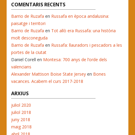
COMENTARIS RECENTS
Barrio de Ruzafa
en
Russafa en època andalusina:
paisatge i territori
Barrio de Ruzafa
en
Tot allò era Russafa: una història
molt desconeguda
Barrio de Ruzafa
en
Russafa: llauradors i pescadors a les
portes de la ciutat
Daniel Corell
en
Montesa: 700 anys de l’orde dels
valencians
Alexander Mattison Boise State Jersey
en
Bones
vacances. Acabem el curs 2017-2018
ARXIUS
juliol 2020
juliol 2018
juny 2018
maig 2018
abril 2018