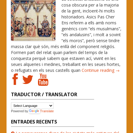
cosa obscura per a la majoria
de la gent, incloent-hi molts
historiadors. Asics Pas Cher
Ens referim a ells amb noms
genèrics com “els musulmans”,
“els andalusins”, i molt a sovint
“els moros”, però sense tindre
massa clar què són, més enllà del component religiós.
Formen part del relat quan parlem del temps de la
conquesta perquè sabem que estaven ací, vivint en les
seues alqueries i medines, treballant en les seues hortes,
o refugiats en els seus castells quan
Continue reading →
TRADUCTOR / TRANSLATOR
Powered by
Translate
ENTRADES RECENTS