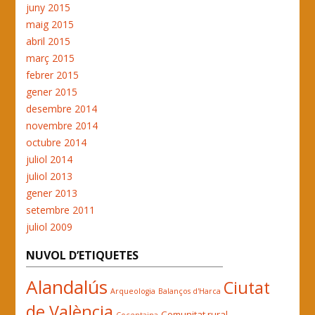
juny 2015
maig 2015
abril 2015
març 2015
febrer 2015
gener 2015
desembre 2014
novembre 2014
octubre 2014
juliol 2014
juliol 2013
gener 2013
setembre 2011
juliol 2009
NUVOL D’ETIQUETES
Alandalús
Ciutat
Arqueologia
Balanços d'Harca
de València
Comunitat rural