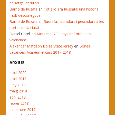
paisatge i territori
Barrio de Ruzafa
en
Tot allò era Russafa: una història
molt desconeguda
Barrio de Ruzafa
en
Russafa: llauradors i pescadors a les
portes de la ciutat
Daniel Corell
en
Montesa: 700 anys de l’orde dels
valencians
Alexander Mattison Boise State Jersey
en
Bones
vacances. Acabem el curs 2017-2018
ARXIUS
juliol 2020
juliol 2018
juny 2018
maig 2018
abril 2018
febrer 2018
desembre 2017