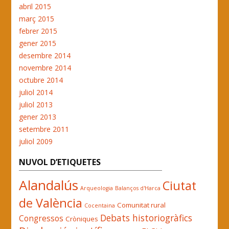
abril 2015
març 2015
febrer 2015
gener 2015
desembre 2014
novembre 2014
octubre 2014
juliol 2014
juliol 2013
gener 2013
setembre 2011
juliol 2009
NUVOL D’ETIQUETES
Alandalús
Ciutat
Arqueologia
Balanços d'Harca
de València
Comunitat rural
Cocentaina
Debats historiogràfics
Congressos
Cròniques