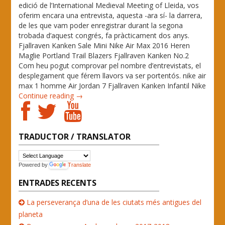
edició de l’International Medieval Meeting of Lleida, vos
oferim encara una entrevista, aquesta -ara sí- la darrera,
de les que vam poder enregistrar durant la segona
trobada d’aquest congrés, fa pràcticament dos anys.
Fjallraven Kanken Sale Mini Nike Air Max 2016 Heren
Maglie Portland Trail Blazers Fjallraven Kanken No.2
Com heu pogut comprovar pel nombre d’entrevistats, el
desplegament que férem llavors va ser portentós. nike air
max 1 homme Air Jordan 7 Fjallraven Kanken Infantil Nike
Continue reading →
TRADUCTOR / TRANSLATOR
Powered by
Translate
ENTRADES RECENTS
La perseverança d’una de les ciutats més antigues del
planeta