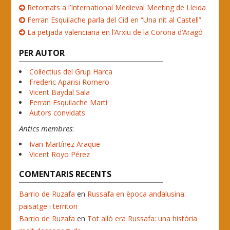
Retornats a l’International Medieval Meeting de Lleida
Ferran Esquilache parla del Cid en “Una nit al Castell”
La petjada valenciana en l’Arxiu de la Corona d’Aragó
PER AUTOR
Col·lectius del Grup Harca
Frederic Aparisi Romero
Vicent Baydal Sala
Ferran Esquilache Martí
Autors convidats
Antics membres
:
Ivan Martínez Araque
Vicent Royo Pérez
COMENTARIS RECENTS
Barrio de Ruzafa
en
Russafa en època andalusina:
paisatge i territori
Barrio de Ruzafa
en
Tot allò era Russafa: una història