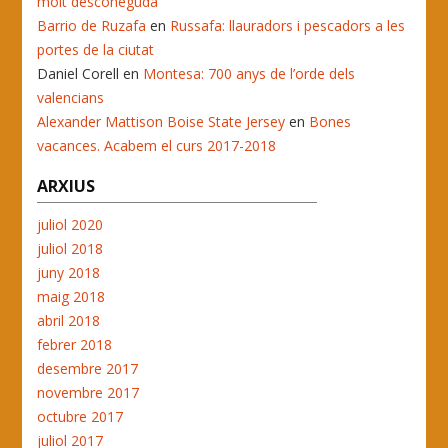
molt desconeguda
Barrio de Ruzafa
en
Russafa: llauradors i pescadors a les
portes de la ciutat
Daniel Corell
en
Montesa: 700 anys de l’orde dels
valencians
Alexander Mattison Boise State Jersey
en
Bones
vacances. Acabem el curs 2017-2018
ARXIUS
juliol 2020
juliol 2018
juny 2018
maig 2018
abril 2018
febrer 2018
desembre 2017
novembre 2017
octubre 2017
juliol 2017