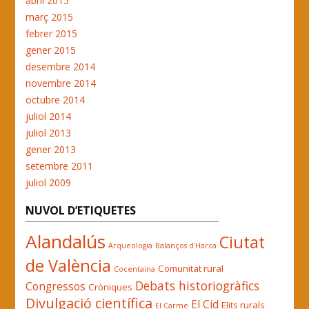
abril 2015
març 2015
febrer 2015
gener 2015
desembre 2014
novembre 2014
octubre 2014
juliol 2014
juliol 2013
gener 2013
setembre 2011
juliol 2009
NUVOL D’ETIQUETES
Alandalús
Ciutat
Arqueologia
Balanços d'Harca
de València
Comunitat rural
Cocentaina
Debats historiogràfics
Congressos
Cròniques
Divulgació científica
El Cid
Elits rurals
El Carme