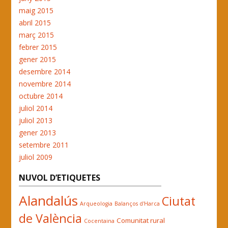
maig 2015
abril 2015
març 2015
febrer 2015
gener 2015
desembre 2014
novembre 2014
octubre 2014
juliol 2014
juliol 2013
gener 2013
setembre 2011
juliol 2009
NUVOL D’ETIQUETES
Alandalús
Ciutat
Arqueologia
Balanços d'Harca
de València
Comunitat rural
Cocentaina