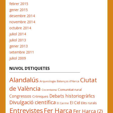
febrer 2015
gener 2015
desembre 2014
novembre 2014
octubre 2014
juliol 2014
juliol 2013
gener 2013
setembre 2011
juliol 2009
NUVOL D’ETIQUETES
Alandalús
Ciutat
Arqueologia
Balanços d'Harca
de València
Comunitat rural
Cocentaina
Debats historiogràfics
Congressos
Cròniques
Divulgació científica
El Cid
Elits rurals
El Carme
Entrevistes
Fer Harca
Fer Harca (2)