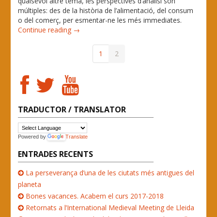
qualsevol altre tema, les perspectives d’anàlisi són
múltiples: des de la història de l’alimentació, del consum
o del comerç, per esmentar-ne les més immediates.
Continue reading →
1
2
TRADUCTOR / TRANSLATOR
Powered by
Translate
ENTRADES RECENTS
La perseverança d’una de les ciutats més antigues del
planeta
Bones vacances. Acabem el curs 2017-2018
Retornats a l’International Medieval Meeting de Lleida