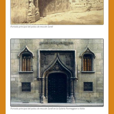
Portada principal del palau de mossén Sorell
Portada principal del palau de mossén Sorell en la Galería Parmeggiani a Itàlia