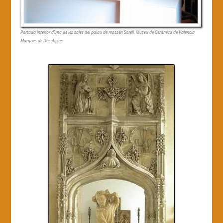
Portada interior d’una de les sales del palau de mossén Sorell. Museu de Ceràmica de València
Marques de Dos Aigües