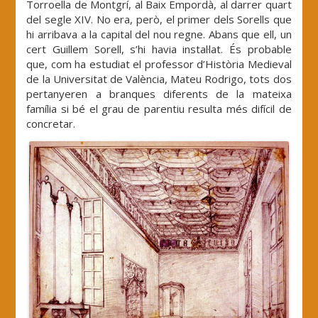
Torroella de Montgrí, al Baix Empordà, al darrer quart
del segle XIV. No era, però, el primer dels Sorells que
hi arribava a la capital del nou regne. Abans que ell, un
cert Guillem Sorell, s’hi havia instal·lat. És probable
que, com ha estudiat el professor d’Història Medieval
de la Universitat de València, Mateu Rodrigo, tots dos
pertanyeren a branques diferents de la mateixa
família si bé el grau de parentiu resulta més difícil de
concretar.