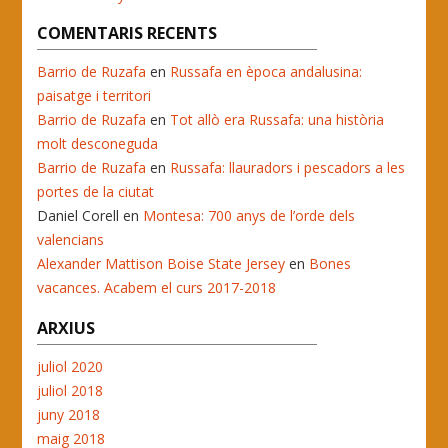
COMENTARIS RECENTS
Barrio de Ruzafa
en
Russafa en època andalusina:
paisatge i territori
Barrio de Ruzafa
en
Tot allò era Russafa: una història
molt desconeguda
Barrio de Ruzafa
en
Russafa: llauradors i pescadors a les
portes de la ciutat
Daniel Corell
en
Montesa: 700 anys de l’orde dels
valencians
Alexander Mattison Boise State Jersey
en
Bones
vacances. Acabem el curs 2017-2018
ARXIUS
juliol 2020
juliol 2018
juny 2018
maig 2018