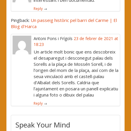
Reply
→
Pingback:
Un passeig històric pel barri del Carme | El
Blog d'Harca
Antoni Pons i Frígols
23 de febrer de 2021 at
18:23
Un article molt bonic que ens descobreix
el desaparegut i desconegut palau dels
Sorells a la plaça de Mossén Sorell, i de
l’origen del mom de la plaça, així com de la
seua vinculació amb el castell-palau
d’Albalat dels Sorells. Caldria que
l’ajuntament en posara un panell explicatiu
i alguna foto o dibuix del palau
Reply
→
Speak Your Mind