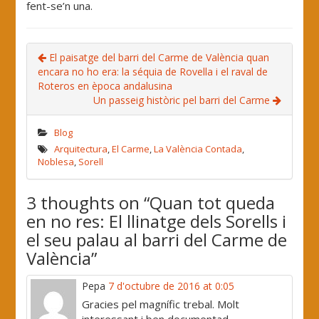
fent-se’n una.
El paisatge del barri del Carme de València quan
encara no ho era: la séquia de Rovella i el raval de
Roteros en època andalusina
Un passeig històric pel barri del Carme
Blog
Arquitectura
,
El Carme
,
La València Contada
,
Noblesa
,
Sorell
3 thoughts on “
Quan tot queda
en no res: El llinatge dels Sorells i
el seu palau al barri del Carme de
València
”
Pepa
7 d'octubre de 2016 at 0:05
Gracies pel magnífic trebal. Molt
interessant i ben documentad.