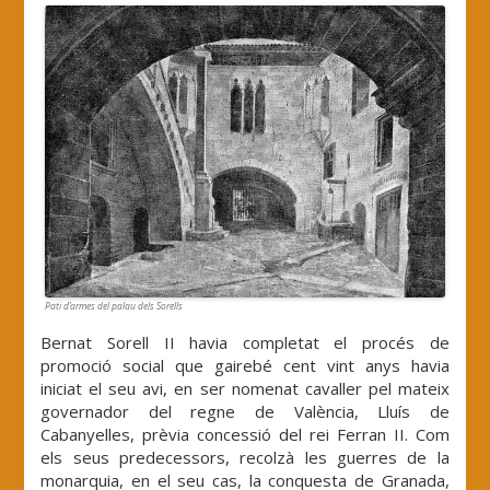
Pati d’armes del palau dels Sorells
Bernat Sorell II havia completat el procés de
promoció social que gairebé cent vint anys havia
iniciat el seu avi, en ser nomenat cavaller pel mateix
governador del regne de València, Lluís de
Cabanyelles, prèvia concessió del rei Ferran II. Com
els seus predecessors, recolzà les guerres de la
monarquia, en el seu cas, la conquesta de Granada,