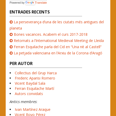
Powered by
Translate
ENTRADES RECENTS
La perseverança d’una de les ciutats més antigues del
planeta
Bones vacances. Acabem el curs 2017-2018
Retornats a l’International Medieval Meeting de Lleida
Ferran Esquilache parla del Cid en “Una nit al Castell”
La petjada valenciana en l’Arxiu de la Corona d’Aragó
PER AUTOR
Col·lectius del Grup Harca
Frederic Aparisi Romero
Vicent Baydal Sala
Ferran Esquilache Martí
Autors convidats
Antics membres
:
Ivan Martínez Araque
Vicent Royo Pérez